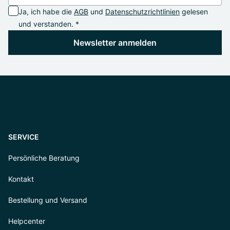
Ja, ich habe die
AGB
und
Datenschutzrichtlinien
gelesen
und verstanden. *
Newsletter anmelden
SERVICE
Persönliche Beratung
Kontakt
Bestellung und Versand
Helpcenter