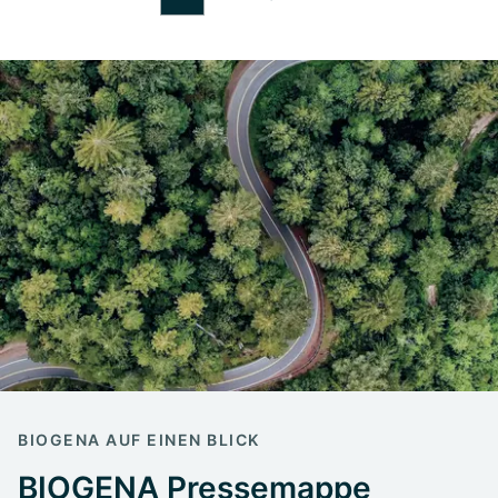
BIOGENA AUF EINEN BLICK
BIOGENA Pressemappe