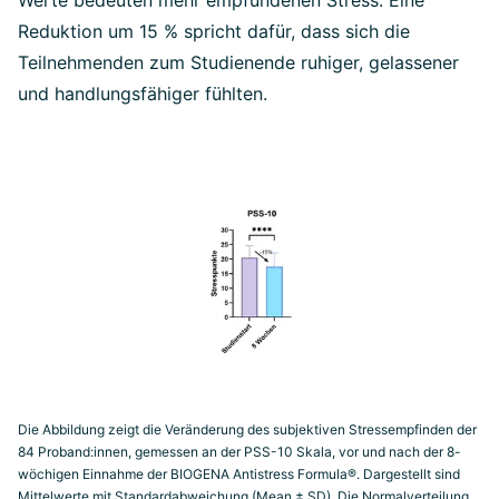
Werte bedeuten mehr empfundenen Stress. Eine
Reduktion um 15 % spricht dafür, dass sich die
Teilnehmenden zum Studienende ruhiger, gelassener
und handlungsfähiger fühlten.
Die Abbildung zeigt die Veränderung des subjektiven Stressempfinden der
84 Proband:innen, gemessen an der PSS-10 Skala, vor und nach der 8-
wöchigen Einnahme der BIOGENA Antistress Formula®. Dargestellt sind
Mittelwerte mit Standardabweichung (Mean ± SD). Die Normalverteilung