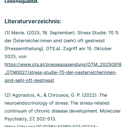
Lebensqualität.
Literaturverzeichnis:
(1) Mavie. (2025, 18. September). Stress Studie: 70 %
der Österreicher:innen sind (sehr) oft gestresst
[Pressemitteilung]. OTS.at. Zugriff am 15. Oktober
2025, von
https://www.ots.at/presseaussendung/OTM_20250918
_OTM0027/stress-studie-70-der-oesterreicherinnen-
sind-sehr-oft-gestresst
(2) Agorastos, A., & Chrousos, G. P. (2022). The
neuroendocrinology of stress: The stress-related
continuum of chronic disease development. Molecular
Psychiatry, 27, 502–513.
https://doi.org/10.1038/s41380-021-01224-