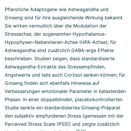
Pflanzliche Adaptogene wie Ashwagandha und
Ginseng sind für ihre ausgleichende Wirkung bekannt.
Sie wirken vermutlich über die Modulation der
Stressachse, der sogenannten Hypothalamus-
Hypophysen-Nebennieren-Achse (HPA-Achse); für
Ashwagandha sind zusätzlich GABA-erge Effekte
beschrieben. Studien zeigen, dass standardisierte
Ashwagandha-Extrakte das Stressempfinden,
Angstwerte und teils auch Cortisol senken können; für
Ginseng finden sich ebenfalls Hinweise auf
Verbesserungen emotionaler Parameter in belastenden
Phasen. In einer doppelblinden, placebokontrollierten
Studie senkte ein standardisiertes Ginseng-Präparat
den subjektiv empfundenen Stress (gemessen mit der
Perceived Stress Scale (PSS)) und zeigte zusätzlich
(9-11)