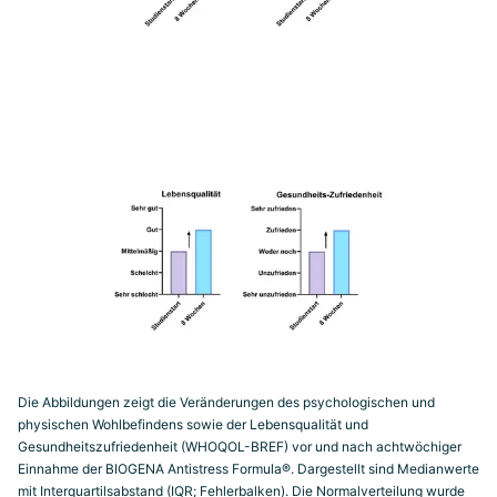
Die Abbildungen zeigt die Veränderungen des psychologischen und
physischen Wohlbefindens sowie der Lebensqualität und
Gesundheitszufriedenheit (WHOQOL-BREF) vor und nach achtwöchiger
Einnahme der BIOGENA Antistress Formula®. Dargestellt sind Medianwerte
mit Interquartilsabstand (IQR; Fehlerbalken). Die Normalverteilung wurde