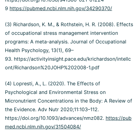
9
https://pubmed.ncbi.nlm.nih.gov/34290370/
(3) Richardson, K. M., & Rothstein, H. R. (2008). Effects
of occupational stress management intervention
programs: A meta-analysis. Journal of Occupational
Health Psychology, 13(1), 69–
93. https://activityinsight.pace.edu/krichardson/intellc
ont/Richardson%20JOHP%202008-1.pdf
(4) Lopresti, A., L. (2020). The Effects of
Psychological and Environmental Stress on
Micronutrient Concentrations in the Body: A Review of
the Evidence. Adv Nutr 2020;11:103–112.
https://doi.org/10.1093/advances/nmz082.
https://pub
med.ncbi.nlm.nih.gov/31504084/