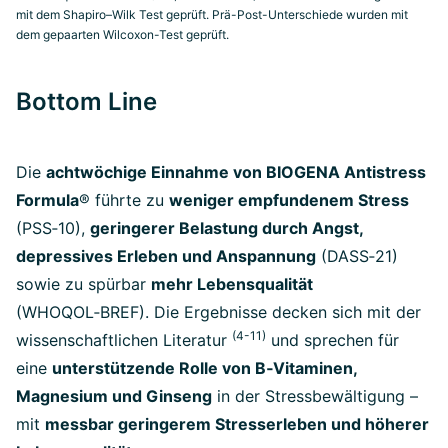
mit dem Shapiro–Wilk Test geprüft. Prä-Post-Unterschiede wurden mit
dem gepaarten Wilcoxon-Test geprüft.
Bottom Line
Die
achtwöchige Einnahme von BIOGENA Antistress
Formula
® führte zu
weniger empfundenem Stress
(PSS‑10),
geringerer Belastung durch Angst,
depressives Erleben und Anspannung
(DASS‑21)
sowie zu spürbar
mehr Lebensqualität
(WHOQOL‑BREF). Die Ergebnisse decken sich mit der
(4-11)
wissenschaftlichen Literatur
und sprechen für
eine
unterstützende Rolle von B‑Vitaminen,
Magnesium und Ginseng
in der Stressbewältigung –
mit
messbar geringerem Stresserleben und höherer