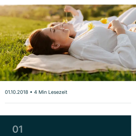
01.10.2018
•
4 Min Lesezeit
01