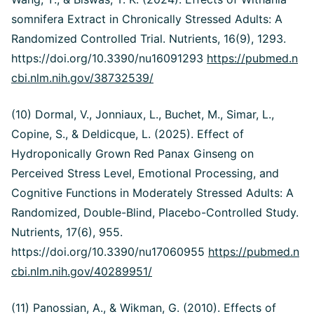
somnifera Extract in Chronically Stressed Adults: A
Randomized Controlled Trial. Nutrients, 16(9), 1293.
https://doi.org/10.3390/nu16091293
https://pubmed.n
cbi.nlm.nih.gov/38732539/
(10) Dormal, V., Jonniaux, L., Buchet, M., Simar, L.,
Copine, S., & Deldicque, L. (2025). Effect of
Hydroponically Grown Red Panax Ginseng on
Perceived Stress Level, Emotional Processing, and
Cognitive Functions in Moderately Stressed Adults: A
Randomized, Double-Blind, Placebo-Controlled Study.
Nutrients, 17(6), 955.
https://doi.org/10.3390/nu17060955
https://pubmed.n
cbi.nlm.nih.gov/40289951/
(11) Panossian, A., & Wikman, G. (2010). Effects of