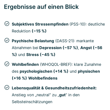
Ergebnisse auf einen Blick
Subjektives Stressempfinden
(PSS-10): deutliche
Reduktion
(−15 %)
Psychische Belastung
(DASS-21): markante
Abnahmen bei
Depression (−57 %)
,
Angst (−56
%)
und
Stress (−45 %)
Wohlbefinden
(WHOQOL-BREF): klare Zunahme
des
psychologischen (+14 %)
und
physischen
(+16 %)
Wohlbefindens
Lebensqualität & Gesundheitszufriedenheit:
Anstieg von „neutral“ zu „
gut
“ in den
Selbsteinschätzungen