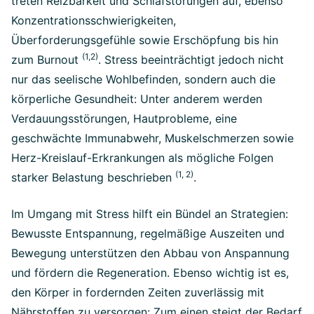
treten Reizbarkeit und Schlafstörungen auf, ebenso
Konzentrationsschwierigkeiten,
Überforderungsgefühle sowie Erschöpfung bis hin
(1,2)
zum Burnout
. Stress beeinträchtigt jedoch nicht
nur das seelische Wohlbefinden, sondern auch die
körperliche Gesundheit: Unter anderem werden
Verdauungsstörungen, Hautprobleme, eine
geschwächte Immunabwehr, Muskelschmerzen sowie
Herz-Kreislauf-Erkrankungen als mögliche Folgen
(1, 2)
starker Belastung beschrieben
.
Im Umgang mit Stress hilft ein Bündel an Strategien:
Bewusste Entspannung, regelmäßige Auszeiten und
Bewegung unterstützen den Abbau von Anspannung
und fördern die Regeneration. Ebenso wichtig ist es,
den Körper in fordernden Zeiten zuverlässig mit
Nährstoffen zu versorgen: Zum einen steigt der Bedarf