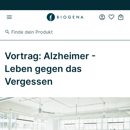
Zum Hauptinhalt springen
Zur Hauptnavigation springen
Vortrag: Alzheimer -
Leben gegen das
Vergessen