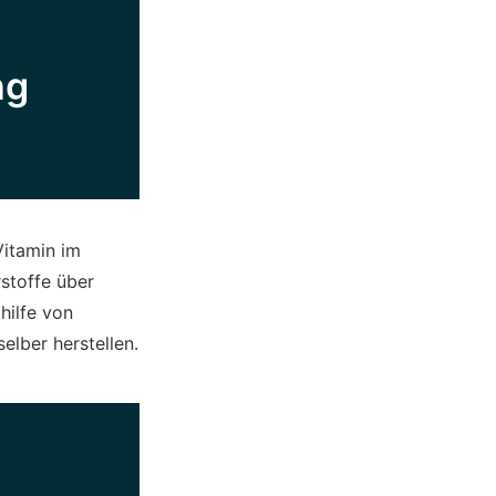
ng
Vitamin im
stoffe über
hilfe von
elber herstellen.