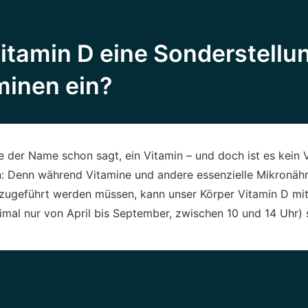
tamin D eine Sonderstellu
minen ein?
ie der Name schon sagt, ein Vitamin – und doch ist es kein 
n: Denn während Vitamine und andere essenzielle Mikronähr
zugeführt werden müssen, kann unser Körper Vitamin D mit
imal nur von April bis September, zwischen 10 und 14 Uhr) s