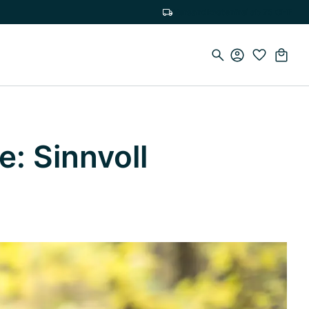
Versandkostenfrei ab 75 CHF
: Sinnvoll