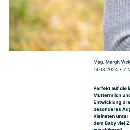
Mag. Margit Wei
14.03.2024
•
7 
Perfekt auf die
Muttermilch und
Entwicklung bra
besonderes Aug
Kleinsten unter
dem Baby viel Z
zuzuführen?