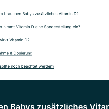
 brauchen Babys zusätzliches Vitamin D?
 nimmt Vitamin D eine Sonderstellung ein?
irkt Vitamin D?
hme & Dosierung
ollte noch beachtet werden?
n Babys zusätzliches Vita