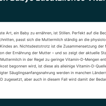
te Art, ein Baby zu ernähren, ist Stillen. Perfekt auf die Be
hnitten, passt sich die Muttermilch ständig an die physiol
 Kindes an. Nichtsdestotrotz ist die Zusammensetzung der 
n der Ernährung der Mutter – und so zeigt der aktuelle St
Muttermilch in der Regel zu geringe Vitamin-D-Mengen enth
kost begonnen wird, ist diese als alleinige Vitamin-D-Quel
ertigter Säuglingsanfangsnahrung werden in manchen Länder
 zugesetzt, aber auch in diesem Fall wird damit der Bedar