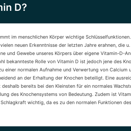
min D?
immt im menschlichen Körper wichtige Schlüsselfunktionen.
 vielen neuen Erkenntnisse der letzten Jahre erahnen, die u.
ane und Gewebe unseres Körpers über eigene Vitamin-D-An
hl bekannteste Rolle von Vitamin D ist jedoch jene des Kn
 zu einer normalen Aufnahme und Verwertung von Calcium 
heidend an der Erhaltung der Knochen beteiligt. Eine ausre
 deshalb bereits bei den Kleinsten für ein normales Wachs
lung des Knochensystems von Bedeutung. Zudem ist Vitami
Schlagkraft wichtig, da es zu den normalen Funktionen d