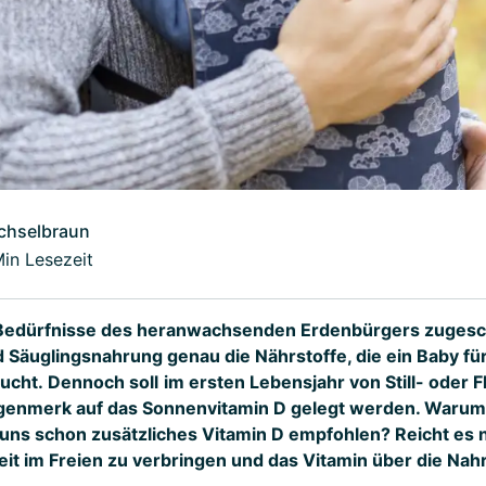
chselbraun
Min Lesezeit
 Bedürfnisse des heranwachsenden Erdenbürgers zugeschn
 Säuglingsnahrung genau die Nährstoffe, die ein Baby für
ucht. Dennoch soll
im ersten Lebensjahr von Still- oder 
enmerk auf das Sonnenvitamin D gelegt werden. Warum w
 uns schon zusätzliches Vitamin D empfohlen? Reicht es n
eit im Freien zu verbringen und das Vitamin über die Nah