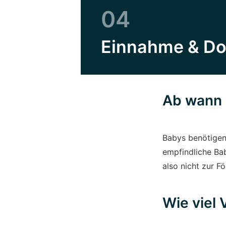
04
Einnahme & Do
Ab wann 
Babys benötigen
empfindliche Ba
also nicht zur F
Wie viel 