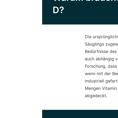
D?
Die ursprünglichs
Säuglings zugesc
Bedürfnisse des
auch abhängig vo
Forschung, dass 
wenn mit der Bei
industriell gef
Mengen Vitamin D
abgedeckt.