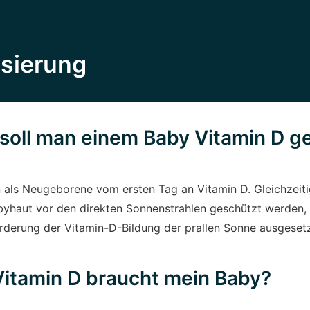
sierung
soll man einem Baby Vitamin D g
 als Neugeborene vom ersten Tag an Vitamin D. Gleichzeit
byhaut vor den direkten Sonnenstrahlen geschützt werden, 
örderung der Vitamin-D-Bildung der prallen Sonne ausgeset
Vitamin D braucht mein Baby?