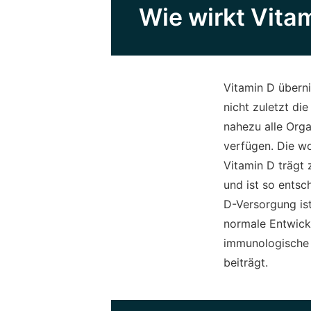
Wie wirkt Vita
Vitamin D übern
nicht zuletzt die
nahezu alle Org
verfügen. Die wo
Vitamin D trägt
und ist so entsc
D-Versorgung ist
normale Entwick
immunologische 
beiträgt.