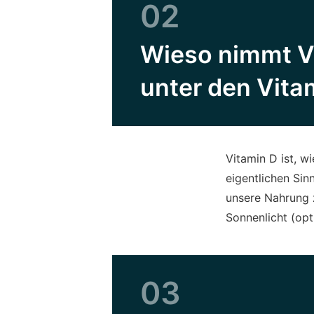
02
Wieso nimmt Vi
unter den Vita
Vitamin D ist, w
eigentlichen Sin
unsere Nahrung 
Sonnenlicht (opt
03