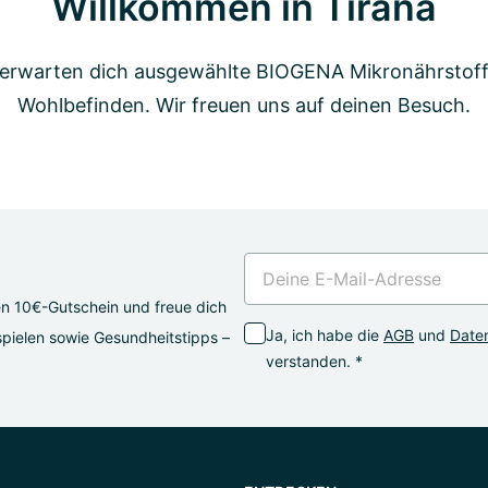
Willkommen in Tirana
 erwarten dich ausgewählte BIOGENA Mikronährstoff
Wohlbefinden. Wir freuen uns auf deinen Besuch.
en 10€-Gutschein und freue dich
Ja, ich habe die
AGB
und
Daten
pielen sowie Gesundheitstipps –
verstanden. *