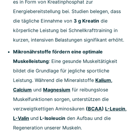
es in Form von Kreatinphosphat zur
Energiebereitstellung bei. Studien belegen, dass
die tägliche Einnahme von
3 g Kreatin
die
körperliche Leistung bei Schnellkrafttraining in
kurzen, intensiven Belastungen signifikant erhöht.
Mikronährstoffe fördern eine optimale
Muskelleistung
: Eine gesunde Muskeltätigkeit
bildet die Grundlage für jegliche sportliche
Leistung. Während die Mineralstoffe
Kalium
,
Calcium
und
Magnesium
für reibungslose
Muskelfunktionen sorgen, unterstützen die
verzweigtkettigen Aminosäuren
(
BCAA
)
L-Leucin
,
L-Valin
und
L-Isoleucin
den Aufbau und die
Regeneration unserer Muskeln.