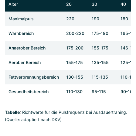
Alter
20
30
40
Maximalpuls
220
190
180
Warnbereich
200-220
175-190
165-18
Anaerober Bereich
175-200
155-175
146-16
Aerober Bereich
155-175
135-155
125-14
Fettverbrennungsbereich
130-155
115-135
110-12
Gesundheitsbereich
110-130
95-115
90-100
Tabelle
:
Richtwerte für die Pulsfrequenz bei Ausdauertraning.
(Quelle: adaptiert nach DKV)