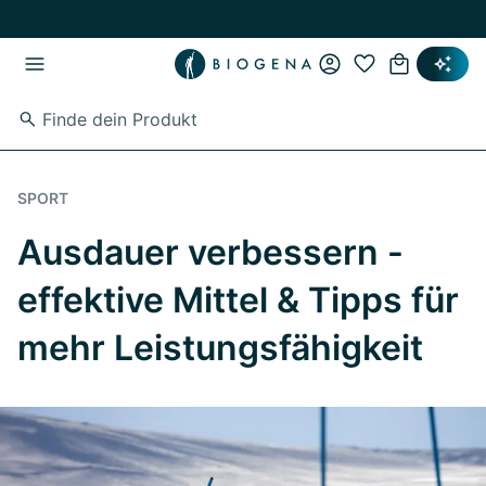
Zum Hauptinhalt springen
Zur Hauptnavigation springen
SPORT
Ausdauer verbessern -
effektive Mittel & Tipps für
mehr Leistungsfähigkeit