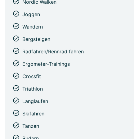
Nordic Walken
Joggen
Wandern
Bergsteigen
Radfahren/Rennrad fahren
Ergometer-Trainings
Crossfit
Triathlon
Langlaufen
Skifahren
Tanzen
Rudern