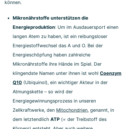
können.
Mikronährstoffe unterstützen die
Energieproduktion
: Um im Ausdauersport einen
langen Atem zu haben, ist ein reibungsloser
Energiestoffwechsel das A und O. Bei der
Energieschöpfung haben zahlreiche
Mikronährstoffe ihre Hände im Spiel. Der
klingendste Namen unter ihnen ist wohl
Coenzym
Q10
(Ubiquinol), ein wichtiger Akteur in der
Atmungskette – so wird der
Energiegewinnungsprozess in unseren
Zellkraftwerke, den
Mitochondrien
, genannt, in
dem letztendlich
ATP
(= der Treibstoff des
Körpers) entsteht. Aber auch weitere