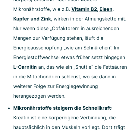
Mikronährstoffe, wie z.B.
Vitamin B2
,
Eisen
,
Kupfer
und
Zink
, wirken in der Atmungskette mit.
Nur wenn diese „Cofaktoren“ in ausreichenden
Mengen zur Verfügung stehen, läuft die
Energieausschöpfung „wie am Schnürchen“. Im
Energiestoffwechsel etwas früher setzt hingegen
L-Carnitin
an, das wie ein „Shuttle“ die Fettsäuren
in die Mitochondrien schleust, wo sie dann in
weiterer Folge zur Energiegewinnung
herangezogen werden.
Mikronährstoffe steigern die Schnellkraft
:
Kreatin ist eine körpereigene Verbindung, die
hauptsächlich in den Muskeln vorliegt. Dort trägt