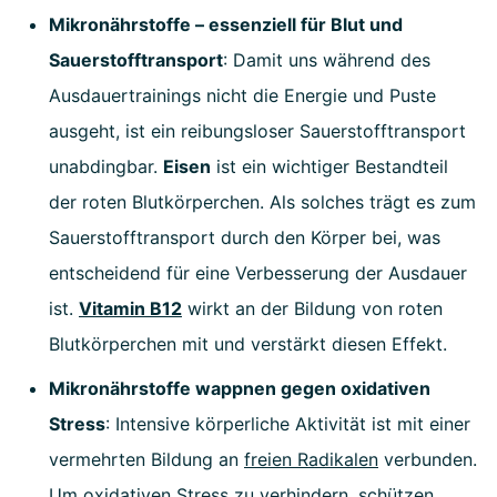
Mikronährstoffe – essenziell für Blut und
Sauerstofftransport
: Damit uns während des
Ausdauertrainings nicht die Energie und Puste
ausgeht, ist ein reibungsloser Sauerstofftransport
unabdingbar.
Eisen
ist ein wichtiger Bestandteil
der roten Blutkörperchen. Als solches trägt es zum
Sauerstofftransport durch den Körper bei, was
entscheidend für eine Verbesserung der Ausdauer
ist.
Vitamin B12
wirkt an der Bildung von roten
Blutkörperchen mit und verstärkt diesen Effekt.
Mikronährstoffe wappnen gegen oxidativen
Stress
: Intensive körperliche Aktivität ist mit einer
vermehrten Bildung an
freien Radikalen
verbunden.
Um
oxidativen Stress
zu verhindern, schützen