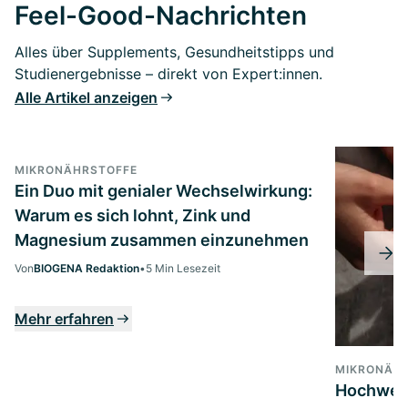
Feel-Good-Nachrichten
Alles über Supplements, Gesundheitstipps und
Studienergebnisse – direkt von Expert:innen.
Alle Artikel anzeigen
MIKRONÄHRSTOFFE
Ein Duo mit genialer Wechselwirkung:
Warum es sich lohnt, Zink und
Magnesium zusammen einzunehmen
Von
BIOGENA Redaktion
•
5 Min Lesezeit
Mehr erfahren
MIKRONÄH
Hochwer