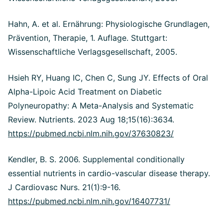
Hahn, A. et al. Ernährung: Physiologische Grundlagen,
Prävention, Therapie, 1. Auflage. Stuttgart:
Wissenschaftliche Verlagsgesellschaft, 2005.
Hsieh RY, Huang IC, Chen C, Sung JY.
Effects of Oral
Alpha-Lipoic Acid Treatment on Diabetic
Polyneuropathy: A Meta-Analysis and Systematic
Review.
Nutrients. 2023 Aug 18;15(16):3634.
https://pubmed.ncbi.nlm.nih.gov/37630823/
Kendler, B. S. 2006. Supplemental conditionally
essential nutrients in cardio-vascular disease therapy.
J Cardiovasc Nurs. 21(1):9-16.
https://pubmed.ncbi.nlm.nih.gov/16407731/