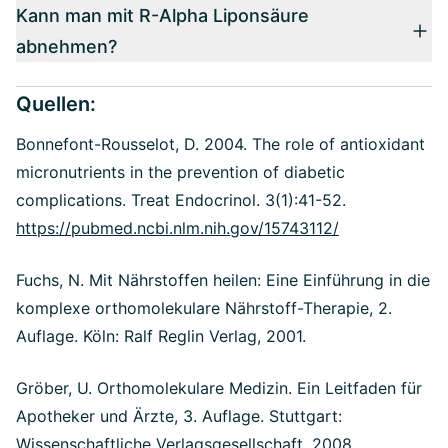
Kann man mit R-Alpha Liponsäure
abnehmen?
Quellen:
Bonnefont-Rousselot, D. 2004. The role of antioxidant
micronutrients in the prevention of diabetic
complications.
Treat Endocrinol. 3(1):41-52.
https://pubmed.ncbi.nlm.nih.gov/15743112/
Fuchs, N. Mit Nährstoffen heilen: Eine Einführung in die
komplexe orthomolekulare Nährstoff-Therapie, 2.
Auflage. Köln: Ralf Reglin Verlag, 2001.
Gröber, U. Orthomolekulare Medizin. Ein Leitfaden für
Apotheker und Ärzte, 3. Auflage. Stuttgart:
Wissenschaftliche Verlagsgesellschaft, 2008.