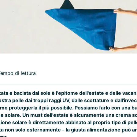
Tempo di lettura
ata e baciata dal sole è l'epitome dell'estate e delle vacan
stra pelle dai troppi raggi UV, dalle scottature e dall'inv
o proteggerla il più possibile. Possiamo farlo con una bu
e solare. Un must dell'estate è sicuramente una crema sol
zione solare è direttamente abbinato al proprio tipo di pell
a non solo esternamente - la giusta alimentazione può a
rno.