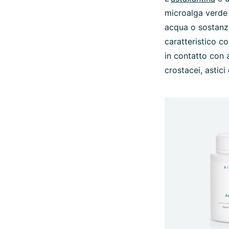
microalga verde 
acqua o sostanze
caratteristico co
in contatto con 
crostacei, astici