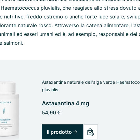
Haematococcus pluvialis, che reagisce allo stress dovuto 
 nutritive, freddo estremo o anche forte luce solare, svilu
lorante naturale rosso. Attraverso la catena alimentare, l'a
animali ed esseri umani ed è, ad esempio, responsabile del 
 e salmoni.
Astaxantina naturale dell'alga verde Haematoc
pluvialis
Astaxantina 4 mg
54,90 €
Il prodotto