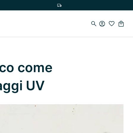
Spedizione gratuita a partire da 50 €
Ecco come
raggi UV