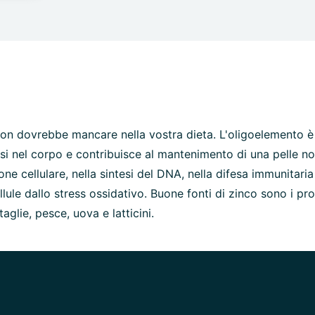
on dovrebbe mancare nella vostra dieta. L'oligoelemento è 
i nel corpo e contribuisce al mantenimento di una pelle n
ione cellulare, nella sintesi del DNA, nella difesa immunitari
lule dallo stress ossidativo. Buone fonti di zinco sono i pro
aglie, pesce, uova e latticini.