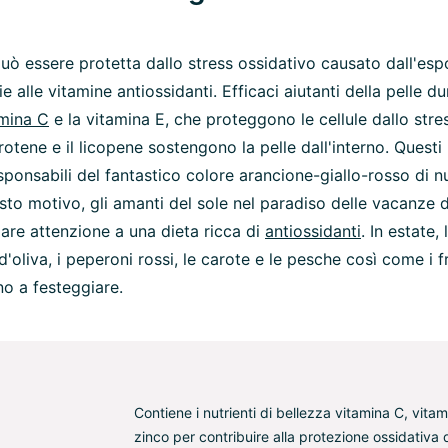
può essere protetta dallo stress ossidativo causato dall'esp
e alle vitamine antiossidanti. Efficaci aiutanti della pelle du
amina C
e la vitamina E, che proteggono le cellule dallo stre
rotene e il licopene sostengono la pelle dall'interno. Questi
sponsabili del fantastico colore arancione-giallo-rosso di nu
sto motivo, gli amanti del sole nel paradiso delle vacanze
lare attenzione a una dieta ricca di
antiossidanti
. In estate,
d'oliva, i peperoni rossi, le carote e le pesche così come i fr
no a festeggiare.
Contiene i nutrienti di bellezza vitamina C, vitam
zinco per contribuire alla protezione ossidativa d