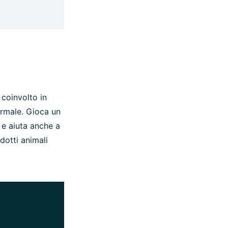
coinvolto in
ormale. Gioca un
a e aiuta anche a
dotti animali