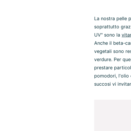
La nostra pelle 
soprattutto grazi
UV" sono la
vit
Anche il beta-ca
vegetali sono re
verdure. Per que
prestare partico
pomodori, l'olio 
succosi vi invita