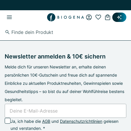
Zum Hauptinhalt springen
Zur Hauptnavigation springen
Newsletter anmelden & 10€ sichern
Melde dich für unseren Newsletter an, erhalte deinen
persönlichen 10€-Gutschein und freue dich auf spannende
Einblicke zu aktuellen Produktneuheiten, Gewinnspielen sowie
Gesundheitstipps – so bist du auf deiner Wohlfühlreise bestens
begleitet.
Ja, ich habe die
AGB
und
Datenschutzrichtlinien
gelesen
und verstanden. *