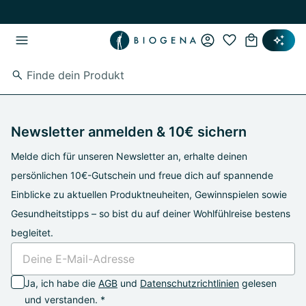
Zum Hauptinhalt springen
Zur Hauptnavigation springen
Newsletter anmelden & 10€ sichern
Melde dich für unseren Newsletter an, erhalte deinen
persönlichen 10€-Gutschein und freue dich auf spannende
Einblicke zu aktuellen Produktneuheiten, Gewinnspielen sowie
Gesundheitstipps – so bist du auf deiner Wohlfühlreise bestens
begleitet.
Ja, ich habe die
AGB
und
Datenschutzrichtlinien
gelesen
und verstanden. *