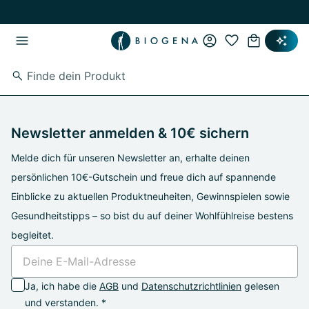
Zum Hauptinhalt springen
Zur Hauptnavigation springen
Newsletter anmelden & 10€ sichern
Melde dich für unseren Newsletter an, erhalte deinen
persönlichen 10€-Gutschein und freue dich auf spannende
Einblicke zu aktuellen Produktneuheiten, Gewinnspielen sowie
Gesundheitstipps – so bist du auf deiner Wohlfühlreise bestens
begleitet.
Ja, ich habe die
AGB
und
Datenschutzrichtlinien
gelesen
und verstanden. *