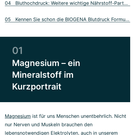
04 Bluthochdruck: Weitere wichtige Nährstoff-Partner
05 Kennen Sie schon die BIOGENA Blutdruck Formula Gold?
01
Magnesium – ein
Mineralstoff im
Kurzportrait
Magnesium
ist für uns Menschen unentbehrlich. Nicht
nur Nerven und Muskeln brauchen den
lebensnotwendigen Elektrolyten, auch in unserem