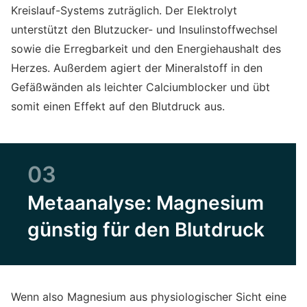
Kreislauf-Systems zuträglich. Der Elektrolyt
unterstützt den Blutzucker- und Insulinstoffwechsel
sowie die Erregbarkeit und den Energiehaushalt des
Herzes. Außerdem agiert der Mineralstoff in den
Gefäßwänden als leichter Calciumblocker und übt
somit einen Effekt auf den Blutdruck aus.
03
Metaanalyse: Magnesium
günstig für den Blutdruck
Wenn also Magnesium aus physiologischer Sicht eine