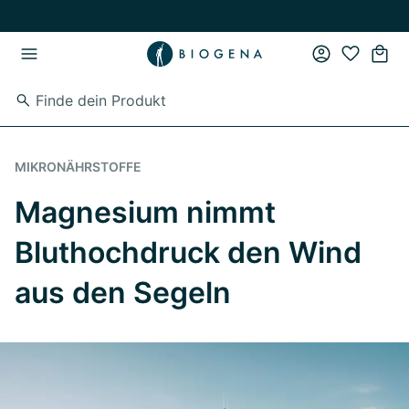
Zum Hauptinhalt springen
Zur Hauptnavigation springen
MIKRONÄHRSTOFFE
Magnesium nimmt
Bluthochdruck den Wind
aus den Segeln