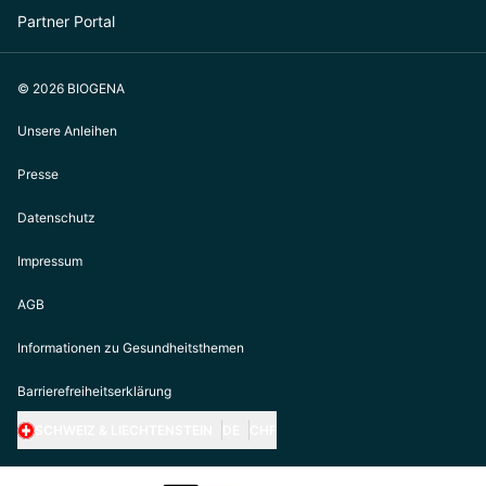
Partner Portal
© 2026 BIOGENA
Unsere Anleihen
Presse
Datenschutz
Impressum
AGB
Informationen zu Gesundheitsthemen
Barrierefreiheitserklärung
SCHWEIZ & LIECHTENSTEIN
DE
CHF
https://biogena.com/de-at