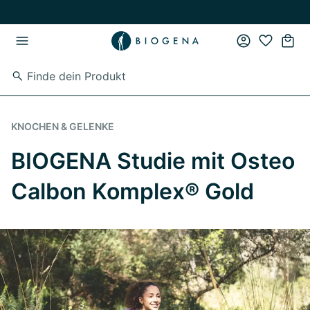
Zum Hauptinhalt springen
Zur Hauptnavigation springen
KNOCHEN & GELENKE
BIOGENA Studie mit Osteo
Calbon Komplex® Gold