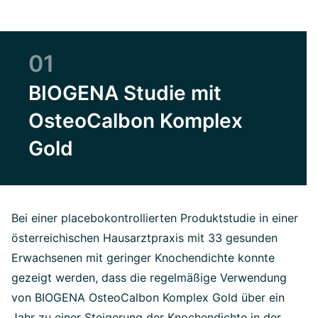
01
BIOGENA Studie mit
OsteoCalbon Komplex
Gold
Bei einer placebokontrollierten Produktstudie in einer
österreichischen Hausarztpraxis mit 33 gesunden
Erwachsenen mit geringer Knochendichte konnte
gezeigt werden, dass die regelmäßige Verwendung
von BIOGENA OsteoCalbon Komplex Gold über ein
Jahr zu einer Steigerung der Knochendichte in der