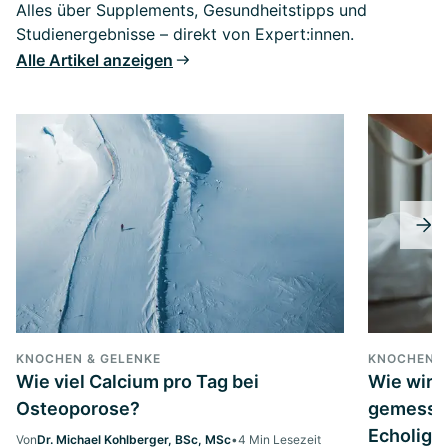
Alles über Supplements, Gesundheitstipps und
Studienergebnisse – direkt von Expert:innen.
Alle Artikel anzeigen
KNOCHEN & GELENKE
KNOCHEN &
Wie viel Calcium pro Tag bei
Wie wird
Osteoporose?
gemesse
Echoligh
Von
Dr. Michael Kohlberger, BSc, MSc
•
4 Min Lesezeit