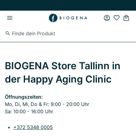
Zum Hauptinhalt springen
Zur Hauptnavigation springen
BIOGENA Store Tallinn in
der Happy Aging Clinic
Öffnungszeiten:
Mo, Di, Mi, Do & Fr: 9:00 - 20:00 Uhr
Sa: 10:00 - 16:00 Uhr
+372 5348 0005