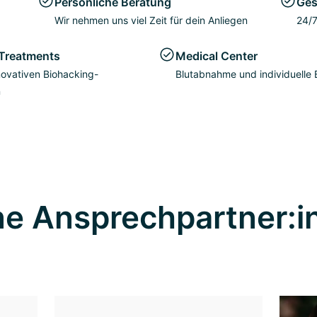
Persönliche Beratung
Ges
Wir nehmen uns viel Zeit für dein Anliegen
24/7
Treatments
Medical Center
ovativen Biohacking-
Blutabnahme und individuelle
n
ne Ansprechpartner:i