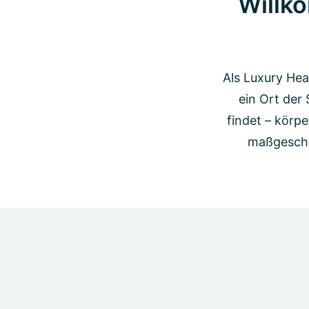
Willk
Als Luxury Hea
ein Ort der
findet – körpe
maßgeschne