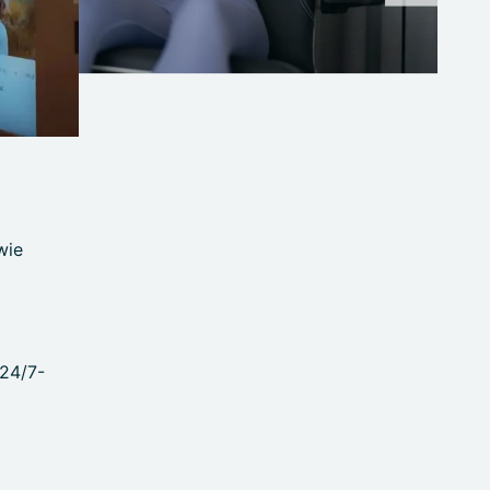
wie
 24/7-