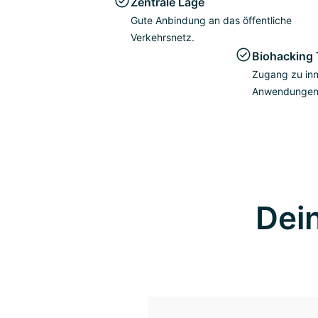
Zentrale Lage
Gute Anbindung an das öffentliche
Verkehrsnetz.
Biohacking 
Zugang zu inn
Anwendunge
Dei