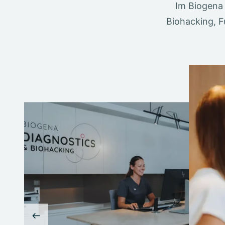
Im Biogena 
Biohacking, F