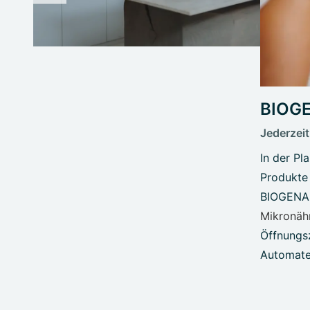
BIOGE
Jederzeit
In der Pl
Produkte
BIOGENA
Mikronähr
Öffnungs
Automate