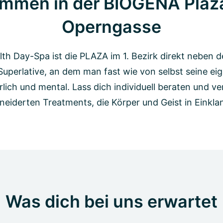
ommen in der BIOGENA Plaz
Operngasse
lth Day-Spa ist die PLAZA im 1. Bezirk direkt neben 
 Superlative, an dem man fast wie von selbst seine ei
rlich und mental. Lass dich individuell beraten und 
iderten Treatments, die Körper und Geist in Einkla
Was dich bei uns erwartet