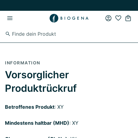
Zum Hauptinhalt springen
Zur Hauptnavigation springen
INFORMATION
Vorsorglicher
Produktrückruf
Betroffenes Produkt
: XY
Mindestens haltbar (MHD)
: XY