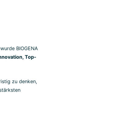
st, wurde BIOGENA
nnovation, Top-
istig zu denken,
stärksten