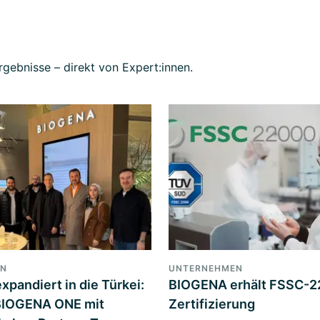
gebnisse – direkt von Expert:innen.
EN
UNTERNEHMEN
pandiert in die Türkei:
BIOGENA erhält FSSC-
 BIOGENA ONE mit
Zertifizierung