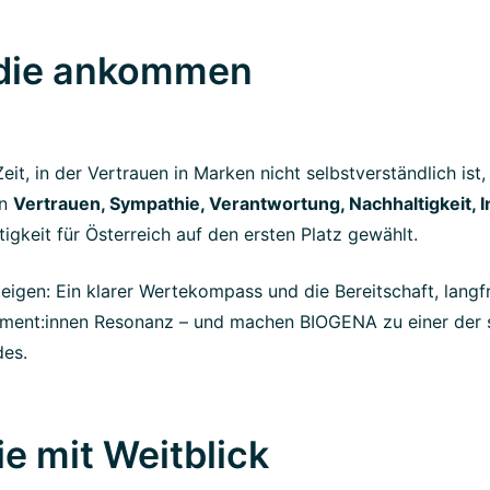
 die ankommen
Zeit, in der Vertrauen in Marken nicht selbstverständlich i
en
Vertrauen, Sympathie, Verantwortung, Nachhaltigkeit, I
igkeit für Österreich auf den ersten Platz gewählt.
eigen: Ein klarer Wertekompass und die Bereitschaft, langfr
ument:innen Resonanz – und machen BIOGENA zu einer der 
es.
ie mit Weitblick