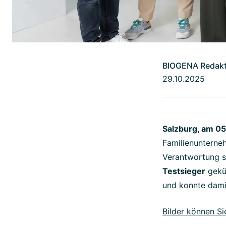
BIOGENA Redakt
29.10.2025
Salzburg, am 0
Familienunterneh
Verantwortung s
Testsieger
gekür
und konnte dami
Bilder können Si