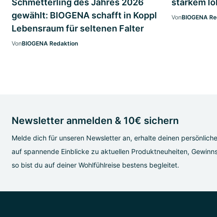
Schmetterling des Jahres 2026
starkem l
gewählt: BIOGENA schafft in Koppl
Von
BIOGENA Re
Lebensraum für seltenen Falter
Von
BIOGENA Redaktion
Newsletter anmelden & 10€ sichern
Melde dich für unseren Newsletter an, erhalte deinen persönlich
auf spannende Einblicke zu aktuellen Produktneuheiten, Gewinns
so bist du auf deiner Wohlfühlreise bestens begleitet.