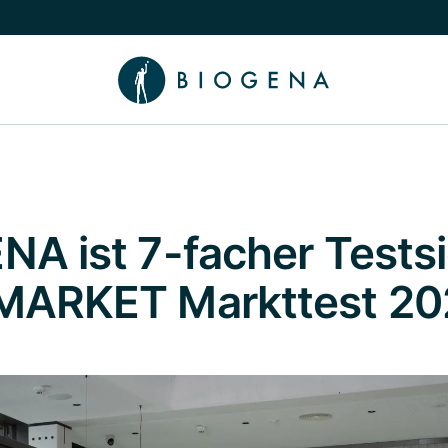
chalten
menü Wissen umschalten
NA ist 7-facher Tests
MARKET Markttest 20