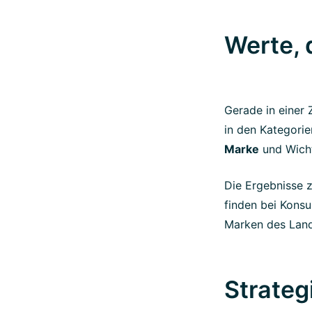
Werte,
Gerade in einer 
in den Kategori
Marke
und Wicht
Die Ergebnisse z
finden bei Kons
Marken des Land
Strateg