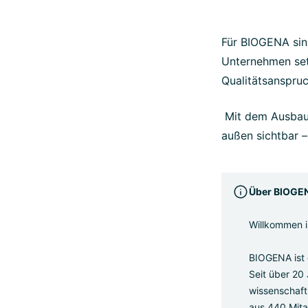
Für BIOGENA sin
Unternehmen set
Qualitätsanspruc
Mit dem Ausbau
außen sichtbar 
Über BIOGE
Willkommen i
BIOGENA ist e
Seit über 20
wissenschaftl
aus 440 Mita