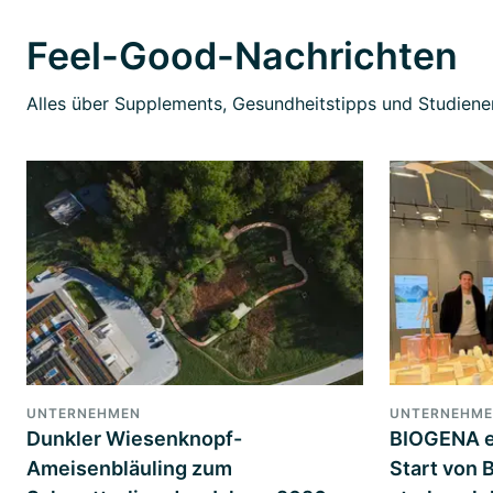
Feel-Good-Nachrichten
Alles über Supplements, Gesundheitstipps und Studiener
UNTERNEHMEN
UNTERNEHM
Dunkler Wiesenknopf-
BIOGENA ex
Ameisenbläuling zum
Start von