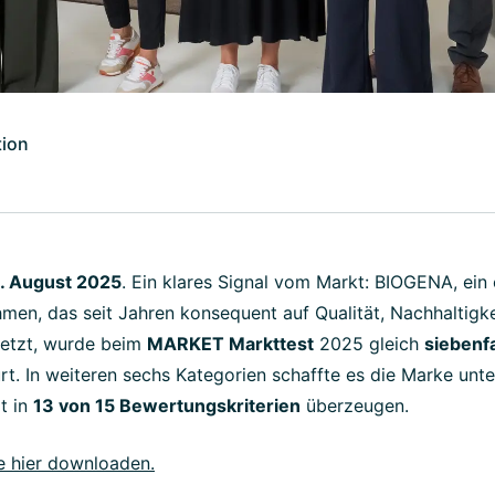
ion
5. August 2025
. Ein klares Signal vom Markt: BIOGENA, ein 
men, das seit Jahren konsequent auf Qualität, Nachhaltigk
etzt, wurde beim
MARKET Markttest
2025 gleich
siebenf
t. In weiteren sechs Kategorien schaffte es die Marke unte
t in
13 von 15 Bewertungskriterien
überzeugen.
e hier downloaden.