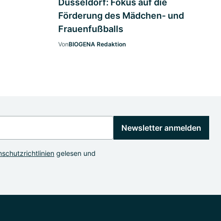
Düsseldorf: Fokus auf die
Förderung des Mädchen- und
Frauenfußballs
Von
BIOGENA Redaktion
Newsletter anmelden
schutzrichtlinien
gelesen und