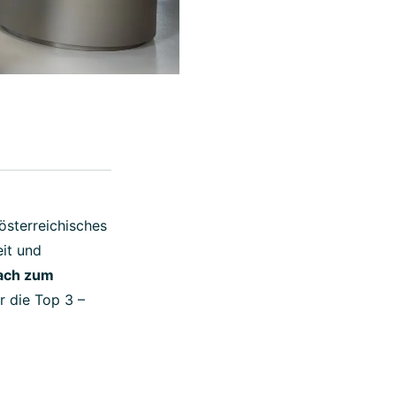
österreichisches
eit und
ach zum
r die Top 3 –