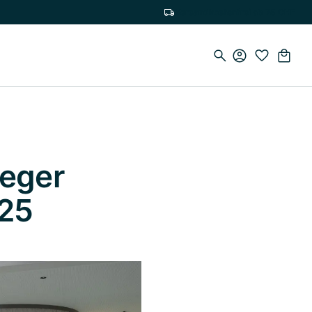
Versandkostenfrei ab 75 CHF
ieger
25