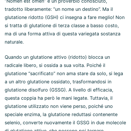
“Nomen est omen” è un proverbio conosciuto,
tradotto liberamente: “un nome un destino”. Ma il
glutatione ridotto (GSH) ci insegna a fare meglio! Non
si tratta di glutatione di terza classe a basso costo,
ma di una forma attiva di questa variegata sostanza
naturale.
Quando un glutatione attivo (ridotto) blocca un
radicale libero, si ossida a sua volta. Poiché il
glutatione “sacrificato” non ama stare da solo, si lega
a un altro glutatione ossidato, trasformandosi in
glutatione disolfuro (GSSG). A livello di efficacia,
questa coppia ha però le mani legate. Tuttavia, il
glutatione utilizzato non viene perso, poiché uno
speciale enzima, la glutatione reduttasi contenente
selenio, converte nuovamente il GSSG in due molecole
di glutatione attive, che possono poi tornare