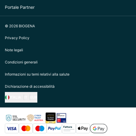
Portale Partner
© 2026 BIOGENA
Privacy Policy
Note legali
Condizioni generali
Informazioni su temi relativi alla salute
Dichiarazione di accessibilità
ITALIA
IT
EUR
https://biogena.com/de-at
https://biogena.com/de-de
https://biogena.com/de-ch
https://biogena.com/it-it
https://biogena.com/ro-ro