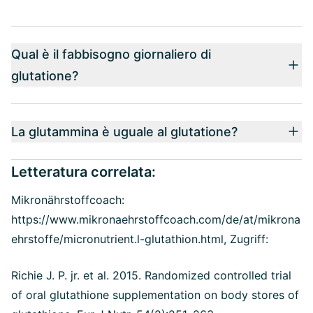
Qual è il fabbisogno giornaliero di
glutatione?
La glutammina è uguale al glutatione?
Letteratura correlata:
Mikronährstoffcoach:
https://www.mikronaehrstoffcoach.com/de/at/mikrona
ehrstoffe/micronutrient.l-glutathion.html, Zugriff:
Richie J. P. jr. et al. 2015. Randomized controlled trial
of oral glutathione supplementation on body stores of