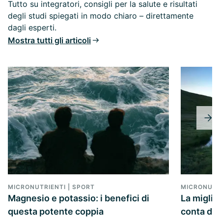
Tutto su integratori, consigli per la salute e risultati
degli studi spiegati in modo chiaro – direttamente
dagli esperti.
Mostra tutti gli articoli
MICRONUTRIENTI | SPORT
MICRONUTR
Magnesio e potassio: i benefici di
La migli
questa potente coppia
conta da