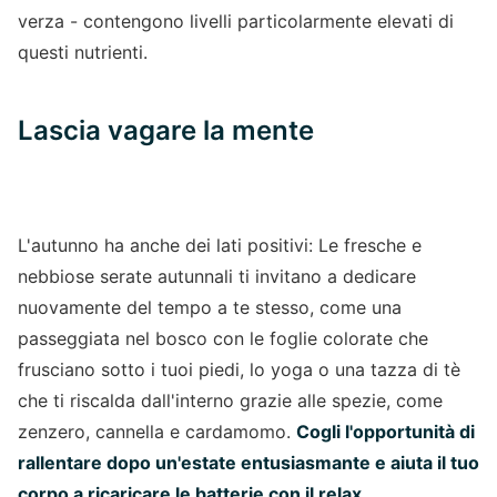
verza - contengono livelli particolarmente elevati di
questi nutrienti.
Lascia vagare la mente
L'autunno ha anche dei lati positivi: Le fresche e
nebbiose serate autunnali ti invitano a dedicare
nuovamente del tempo a te stesso, come una
passeggiata nel bosco con le foglie colorate che
frusciano sotto i tuoi piedi, lo yoga o una tazza di tè
che ti riscalda dall'interno grazie alle spezie, come
zenzero, cannella e cardamomo.
Cogli l'opportunità di
rallentare dopo un'estate entusiasmante e aiuta il tuo
corpo a ricaricare le batterie con il relax.