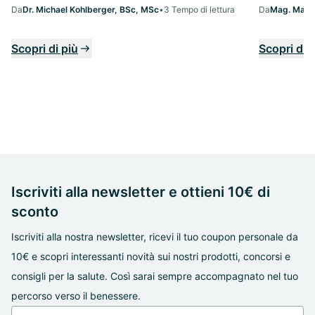
Da
Dr. Michael Kohlberger, BSc, MSc
•
3 Tempo di lettura
Da
Mag. Margi
Scopri di più
Scopri di 
Iscriviti alla newsletter e ottieni 10€ di
sconto
Iscriviti alla nostra newsletter, ricevi il tuo coupon personale da
10€ e scopri interessanti novità sui nostri prodotti, concorsi e
consigli per la salute. Così sarai sempre accompagnato nel tuo
percorso verso il benessere.