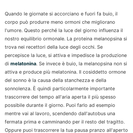
Quando le giornate si accorciano e fuori fa buio, il
corpo può produrre meno ormoni che migliorano
l'umore. Questo perché la luce del giorno influenza il
nostro equilibrio ormonale. La proteina melanopsina si
trova nei recettori della luce degli occhi. Se
percepisce la luce, si attiva e impedisce la produzione
di
melatonina
. Se invece è buio, la melanopsina non si
attiva e produce più melatonina. Il cosiddetto ormone
del sonno è la causa della stanchezza e della
sonnolenza. È quindi particolarmente importante
trascorrere del tempo all'aria aperta il più spesso
possibile durante il giorno. Puoi farlo ad esempio
mentre vai al lavoro, scendendo dall'autobus una
fermata prima e camminando per il resto del tragitto.
Oppure puoi trascorrere la tua pausa pranzo all'aperto