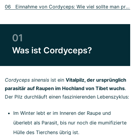
06 Einnahme von Cordyceps: Wie viel sollte man pro Tag einnehmen?
01
Was ist Cordyceps?
Cordyceps sinensis
ist ein
Vitalpilz, der ursprünglich
parasitär auf Raupen im Hochland von Tibet wuchs
.
Der Pilz durchläuft einen faszinierenden Lebenszyklus:
Im Winter lebt er im Inneren der Raupe und
überlebt als Parasit, bis nur noch die mumifizierte
Hülle des Tierchens übrig ist.