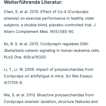
Weiterführende Literatur:
Chen, S. et al. 2010.
Effect of Cs-4 (
Cordyceps
sinensis
) on exercise performance in healthy older
subjects: a double-blind, placebo-controlled trial. J
Altern Complement Med. 16(5):585-90.
Ko, B. S. et al. 2013. Cordycepin regulates GSK-
3beta/beta-catenin signaling in human leukemia cells.
PLoS One. 8(9):e76320.
Li, T., Li. W. 2009. Impact of polysaccharides from
Cordyceps on antifatigue in mice. Sci Res Essays.
4(7)705-9.
Nie, S. et al. 2013. Bioactive polysaccharides from
Cordyceps sinensis
: Isolation, structure features and