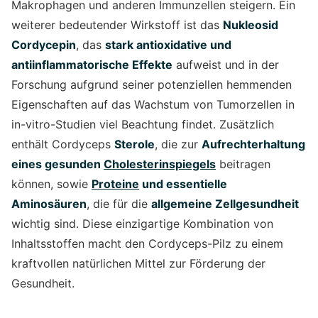
Makrophagen und anderen Immunzellen steigern. Ein
weiterer bedeutender Wirkstoff ist das
Nukleosid
Cordycepin
, das
stark antioxidative und
antiinflammatorische Effekte
aufweist und in der
Forschung aufgrund seiner potenziellen hemmenden
Eigenschaften auf das Wachstum von Tumorzellen in
in-vitro-Studien viel Beachtung findet. Zusätzlich
enthält Cordyceps
Sterole
, die zur
Aufrechterhaltung
eines gesunden
Cholesterinspiegels
beitragen
können, sowie
Proteine
und essentielle
Aminosäuren
, die für die
allgemeine Zellgesundheit
wichtig sind. Diese einzigartige Kombination von
Inhaltsstoffen macht den Cordyceps-Pilz zu einem
kraftvollen natürlichen Mittel zur Förderung der
Gesundheit.