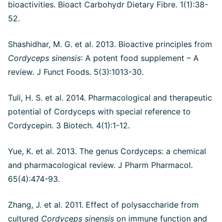
bioactivities. Bioact Carbohydr Dietary Fibre. 1(1):38-
52.
Shashidhar, M. G. et al. 2013. Bioactive principles from
Cordyceps sinensis
: A potent food supplement – A
review. J Funct Foods. 5(3):1013-30.
Tuli, H. S. et al. 2014. Pharmacological and therapeutic
potential of Cordyceps with special reference to
Cordycepin. 3 Biotech. 4(1):1-12.
Yue, K. et al. 2013. The genus Cordyceps: a chemical
and pharmacological review. J Pharm Pharmacol.
65(4):474-93.
Zhang, J. et al. 2011. Effect of polysaccharide from
cultured
Cordyceps sinensis
on immune function and