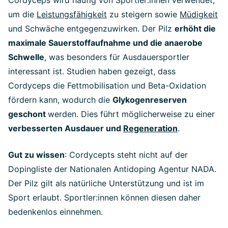
Cordyceps wird häufig von Sportler:innen verwendet,
um die
Leistungsfähigkeit
zu steigern sowie
Müdigkeit
und Schwäche entgegenzuwirken. Der Pilz
erhöht die
maximale Sauerstoffaufnahme und die anaerobe
Schwelle
, was besonders für Ausdauersportler
interessant ist. Studien haben gezeigt, dass
Cordyceps die Fettmobilisation und Beta-Oxidation
fördern kann, wodurch die
Glykogenreserven
geschont
werden. Dies führt möglicherweise zu einer
verbesserten Ausdauer und
Regeneration
.
Gut zu wissen
: Cordycepts steht nicht auf der
Dopingliste der Nationalen Antidoping Agentur NADA.
Der Pilz gilt als natürliche Unterstützung und ist im
Sport erlaubt. Sportler:innen können diesen daher
bedenkenlos einnehmen.