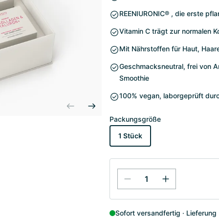
REENIURONIC® , die erste pflan
Vitamin C trägt zur normalen Ko
Mit Nährstoffen für Haut, Haar
Geschmacksneutral, frei von A
Smoothie
100% vegan, laborgeprüft durc
Packungsgröße
1 Stück
Sofort versandfertig
Lieferung