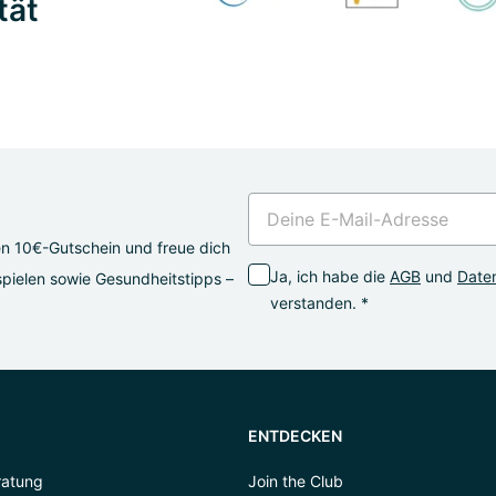
tät
en 10€-Gutschein und freue dich
Ja, ich habe die
AGB
und
Daten
pielen sowie Gesundheitstipps –
verstanden. *
ENTDECKEN
ratung
Join the Club