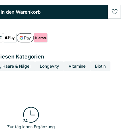
In den Warenkorb
wishlist
diesen Kategorien
, Haare & Nägel
Longevity
Vitamine
Biotin
Zur täglichen Ergänzung