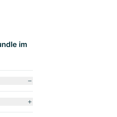
undle im