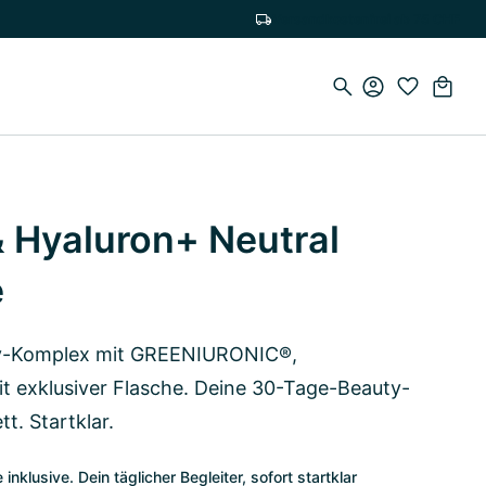
Versandkostenfrei ab 75 CHF
& Hyaluron+ Neutral
e
ty-Komplex mit GREENIURONIC®,
t exklusiver Flasche. Deine 30-Tage-Beauty-
t. Startklar.
lusive. Dein täglicher Begleiter, sofort startklar