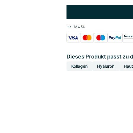
inkl. MwSt.
Dieses Produkt passt zu 
Kollagen
Hyaluron
Haut