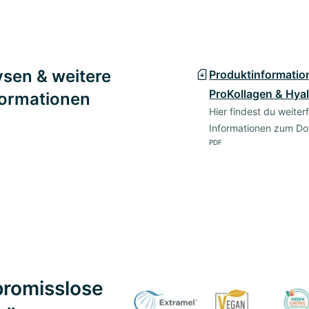
sen & weitere
Produktinformatio
ProKollagen & Hya
formationen
Hier findest du weite
Informationen zum Do
PDF
romisslose