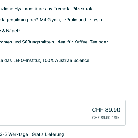
zliche Hyaluronsäure aus Tremella-Pilzextrakt
llagenbildung bei*. Mit Glycin, L-Prolin und L-Lysin
e & Nägel*
romen und Süßungsmitteln. Ideal für Kaffee, Tee oder
h das LEFO-Institut, 100% Austrian Science
CHF 89.90
CHF 89.90 / Stk.
 3-5 Werktage
Gratis Lieferung