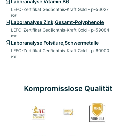
Laboranalyse Vitamin B6
LEFO-Zertifikat Gedächtnis-Kraft Gold - p-56027
PDF
Laboranalyse Zink,Gesamt-Polyphenole
LEFO-Zertifikat Gedächtnis-Kraft Gold - p-59084
PDF
Laboranalyse Folsäure,Schwermetalle
LEFO-Zertifikat Gedächtnis-Kraft Gold - p-60900
PDF
Kompromisslose Qualität