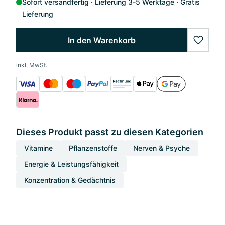
Sofort versandfertig
Lieferung 3-5 Werktage
Gratis
Lieferung
In den Warenkorb
wishlis
inkl. MwSt.
Dieses Produkt passt zu diesen Kategorien
Vitamine
Pflanzenstoffe
Nerven & Psyche
Energie & Leistungsfähigkeit
Konzentration & Gedächtnis