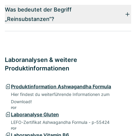
Was bedeutet der Begriff
„Reinsubstanzen“?
Laboranalysen & weitere
Produktinformationen
Produktinformation Ashwagandha Formula
Hier findest du weiterführende Informationen zum
Download!
PDF
Laboranalyse Gluten
LEFO-Zertifikat Ashwagandha Formula - p-55424
PDF
Laboranalyse Vitamin B6