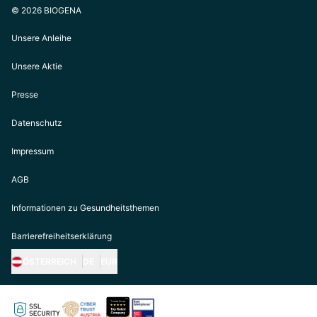
© 2026 BIOGENA
Unsere Anleihe
Unsere Aktie
Presse
Datenschutz
Impressum
AGB
Informationen zu Gesundheitsthemen
Barrierefreiheitserklärung
ÖSTERREICH
DE
EUR
https://biogena.com/de-at
https://biogena.com/de-de
https://biogena.com/de-ch