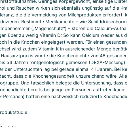
hrstoffaufnahme. Geringes Körpergewicht, einseitige Diäte
ol und Rauchen wirken sich ebenfalls ungünstig auf die Kn
leranz, die die Vermeidung von Milchprodukten erfordert, 
eduzieren. Bestimmte Medikamente – wie Schilddrüsenhorm
mpenhemmer („Magenschutz“) – stören die Calcium-Aufna
en über zu wenig Vitamin D: So kann Calcium weder aus
h in die Knochen eingelagert werden. Für einen gesunden
hsel wird zudem Vitamin K in ausreichender Menge benötigt
n Hausarztpraxis wurde die Knochendichte von 48 gesund
 bis 54 Jahren röntgenologisch gemessen (DEXA-Messung).
er der Untersuchten lag bei gerade einmal 41 Jahren. Bei k
dacht, dass die Knochengesundheit unzureichend wäre. Alle
ikogruppe. Und tatsächlich belegte die Untersuchung, dass 
chendichte bereits bei jüngeren Personen auftreten kann:
9 Personen) hatten eine nachweislich reduzierte Knochendi
roduktstudie