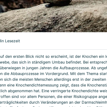
in Lesezeit
uf den ersten Blick nicht so erscheint, ist der Knochen ein 
ebe, das sich in ständigem Umbau befindet. Bei entsprec
 überwiegen in jungen Jahren die Aufbauprozesse. Ab unge
en die Abbauprozesse im Vordergrund. Mit dem Thema star
 sich die meisten Menschen allerdings erst in der zweiten
enn eine Knochendichtemessung zeigt, dass die Knochenst
tlich abgenommen hat. Eine verringerte Knochendichte wei
roffen sind vor allem Personen, die einer Risikogruppe ang
erträglichkeiten durch Veränderungen an der Darmschleimh