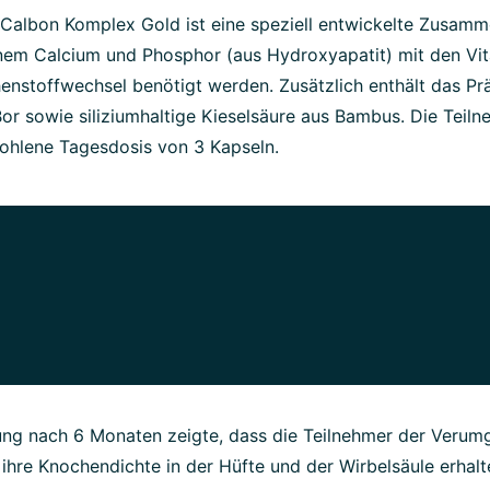
albon Komplex Gold ist eine speziell entwickelte Zusam
em Calcium und Phosphor (aus Hydroxyapatit) mit den Vi
enstoffwechsel benötigt werden. Zusätzlich enthält das Pr
r sowie siliziumhaltige Kieselsäure aus Bambus. Die Teiln
fohlene Tagesdosis von 3 Kapseln.
g nach 6 Monaten zeigte, dass die Teilnehmer der Verum
ihre Knochendichte in der Hüfte und der Wirbelsäule erhal