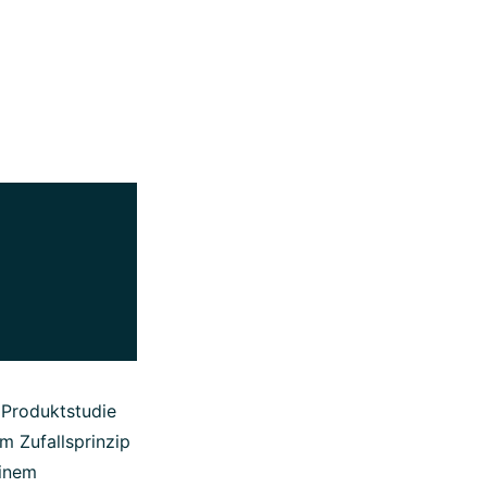
 Produktstudie
 Zufallsprinzip
einem