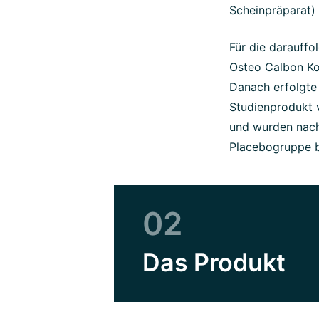
Scheinpräparat)
Für die darauff
Osteo Calbon Ko
Danach erfolgte
Studienprodukt 
und wurden nach
Placebogruppe b
02
Das Produkt