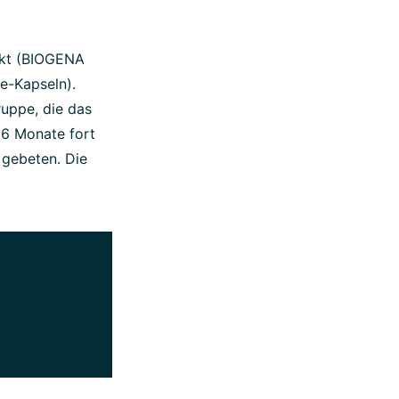
ukt (BIOGENA
e-Kapseln).
uppe, die das
 6 Monate fort
gebeten. Die