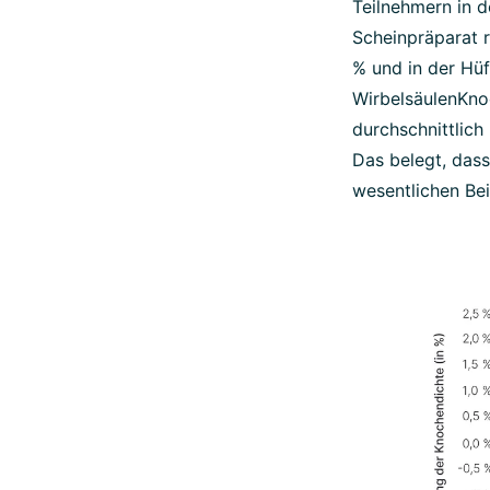
Teilnehmern in 
Scheinpräparat 
% und in der Hü
WirbelsäulenKno
durchschnittlich
Das belegt, dass
wesentlichen Bei