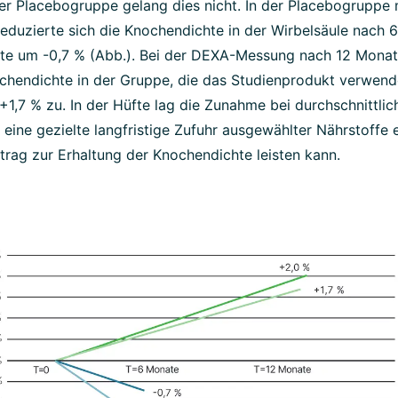
der Placebogruppe gelang dies nicht. In der Placebogruppe
reduzierte sich die Knochendichte in der Wirbelsäule nach
fte um -0,7 % (Abb.). Bei der DEXA-Messung nach 12 Mona
chendichte in der Gruppe, die das Studienprodukt verwend
 +1,7 % zu. In der Hüfte lag die Zunahme bei durchschnittlic
 eine gezielte langfristige Zufuhr ausgewählter Nährstoffe 
trag zur Erhaltung der Knochendichte leisten kann.