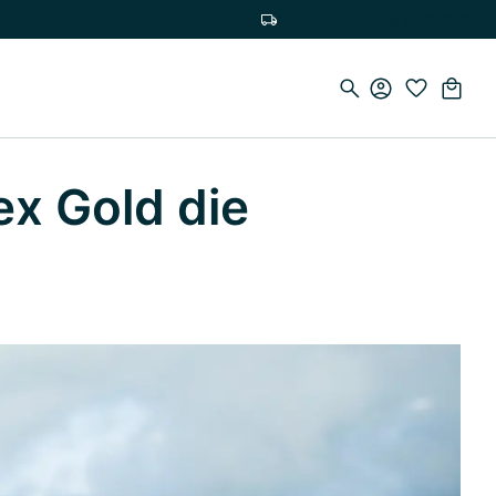
Versandkostenfrei ab 75 CHF
x Gold die