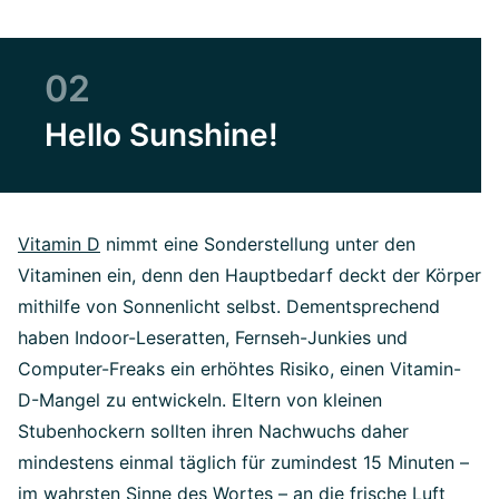
02
Hello Sunshine!
Vitamin D
nimmt eine Sonderstellung unter den
Vitaminen ein, denn den Hauptbedarf deckt der Körper
mithilfe von Sonnenlicht selbst. Dementsprechend
haben Indoor-Leseratten, Fernseh-Junkies und
Computer-Freaks ein erhöhtes Risiko, einen Vitamin-
D-Mangel zu entwickeln. Eltern von kleinen
Stubenhockern sollten ihren Nachwuchs daher
mindestens einmal täglich für zumindest 15 Minuten –
im wahrsten Sinne des Wortes – an die frische Luft