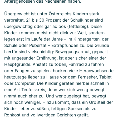
Altersgenossen das Nachsehen haben.
Übergewicht ist unter Österreichs Kindern stark
verbreitet. 21 bis 30 Prozent der Schulkinder sind
übergewichtig oder gar adipös (fettleibig). Diese
Kinder kommen meist nicht dick zur Welt, sondern
legen erst im Laufe der Jahre – im Kindergarten, der
Schule oder Pubertät – Extrapfunden zu. Die Gründe
hierfür sind vielschichtig: Bewegungsarmut, gepaart
mit ungesunder Ernährung, ist aber sicher einer der
Hauptgründe. Anstatt zu toben, Fahrrad zu fahren
oder Fangen zu spielen, hocken viele Heranwachsende
heutzutage lieber zu Hause vor dem Fernseher, Tablet
oder Computer. Die Kinder geraten hierbei schnell in
eine Art Teufelskreis, denn wer sich wenig bewegt,
nimmt auch eher zu. Und wer zugelegt hat, bewegt
sich noch weniger. Hinzu kommt, dass ein Großteil der
Kinder lieber zu süßen, fettigen Speisen als zu
Rohkost und vollwertigen Gerichten greift.