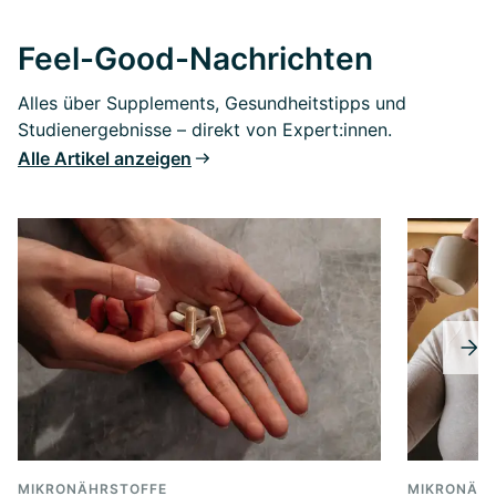
Feel-Good-Nachrichten
Alles über Supplements, Gesundheitstipps und
Studienergebnisse – direkt von Expert:innen.
Alle Artikel anzeigen
MIKRONÄHRSTOFFE
MIKRONÄHR