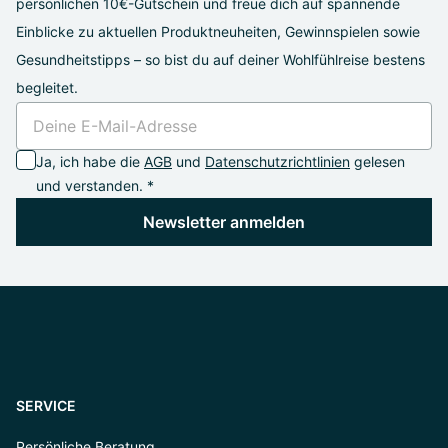
persönlichen 10€-Gutschein und freue dich auf spannende
Einblicke zu aktuellen Produktneuheiten, Gewinnspielen sowie
Gesundheitstipps – so bist du auf deiner Wohlfühlreise bestens
begleitet.
Ja, ich habe die
AGB
und
Datenschutzrichtlinien
gelesen
und verstanden. *
Newsletter anmelden
SERVICE
Persönliche Beratung