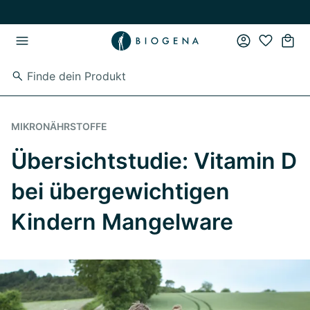
Zum Hauptinhalt springen
Zur Hauptnavigation springen
MIKRONÄHRSTOFFE
Übersichtstudie: Vitamin D
bei übergewichtigen
Kindern Mangelware