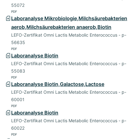
55072
PDF
Laboranalyse Mikrobiologie,Milchsäurebakterien
aerob,Milchsäurebakterien anaerob,Biotin
LEFO-Zertifikat Omni Lactis Metabolic Enterococcus - p-
56635
PDF
Laboranalyse Biotin
LEFO-Zertifikat Omni Lactis Metabolic Enterococcus - p-
55083
PDF
Laboranalyse Biotin,Galactose,Lactose
LEFO-Zertifikat Omni Lactis Metabolic Enterococcus - p-
60001
PDF
Laboranalyse Biotin
LEFO-Zertifikat Omni Lactis Metabolic Enterococcus - p-
60022
PDF