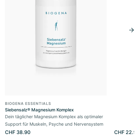
BIOGENA ESSENTIALS
Siebensalz® Magnesium Komplex
Dein täglicher Magnesium Komplex als optimaler
Support für Muskeln, Psyche und Nervensystem
CHF 38.90
CHF 22.9