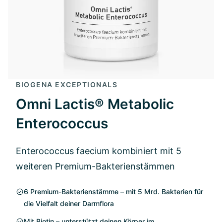
BIOGENA EXCEPTIONALS
Omni Lactis® Metabolic
Enterococcus
Enterococcus faecium kombiniert mit 5
weiteren Premium-Bakterienstämmen
6 Premium-Bakterienstämme – mit 5 Mrd. Bakterien für
die Vielfalt deiner Darmflora
Mit Biotin – unterstützt deinen Körper im