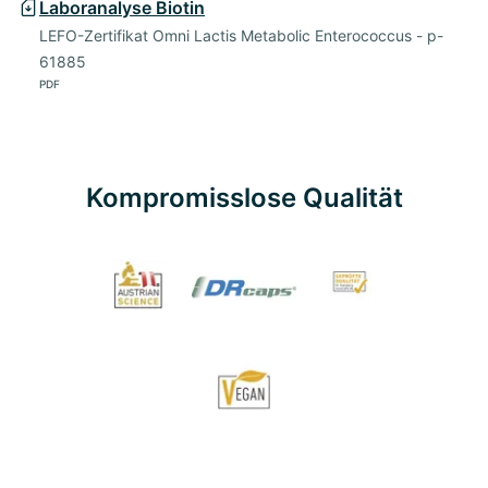
Laboranalyse Biotin
LEFO-Zertifikat Omni Lactis Metabolic Enterococcus - p-
61885
PDF
Kompromisslose Qualität