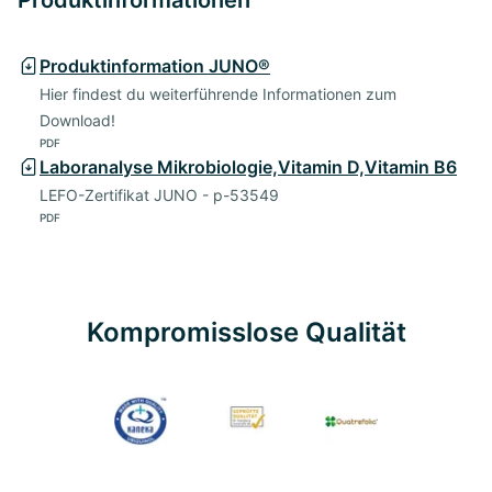
Produktinformation JUNO®
Hier findest du weiterführende Informationen zum
Download!
PDF
Laboranalyse Mikrobiologie,Vitamin D,Vitamin B6
LEFO-Zertifikat JUNO - p-53549
PDF
Kompromisslose Qualität