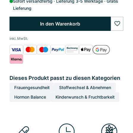
Sofort versandfertig
Lieferung 3-5 Werktage
Gratis
Lieferung
In den Warenkorb
wishlis
inkl. MwSt.
Dieses Produkt passt zu diesen Kategorien
Frauengesundheit
Stoffwechsel & Abnehmen
Hormon Balance
Kinderwunsch & Fruchtbarkeit