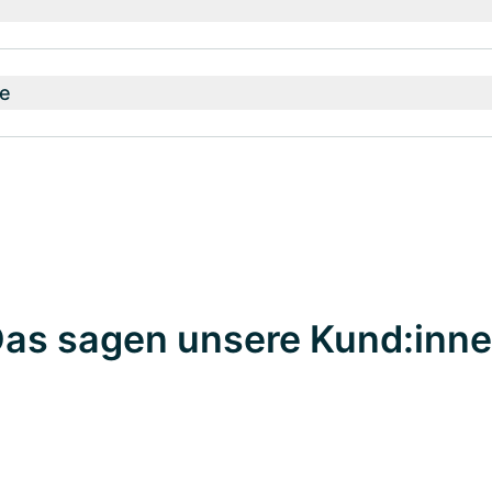
e
as sagen unsere Kund:inn