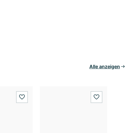
Alle anzeigen
wishlist.add
wishlist.add