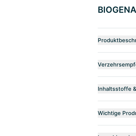
BIOGENA 
Produktbesch
Verzehrsempf
Inhaltsstoffe 
Wichtige Prod