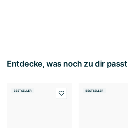
Entdecke, was noch zu dir passt
BESTSELLER
BESTSELLER
wishlist.add