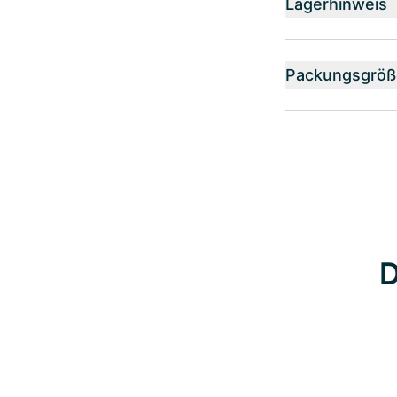
Lagerhinweis
Packungsgröß
D