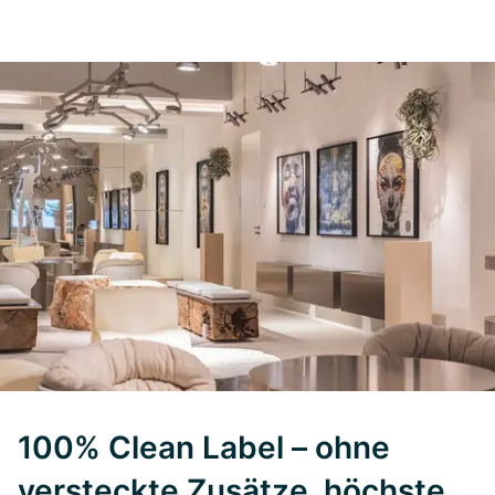
100% Clean Label – ohne
versteckte Zusätze, höchste