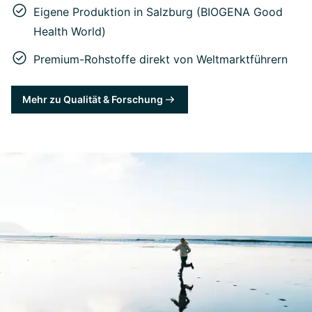
Eigene Produktion in Salzburg (BIOGENA Good
Health World)
Premium-Rohstoffe direkt von Weltmarktführern
Mehr zu Qualität & Forschung