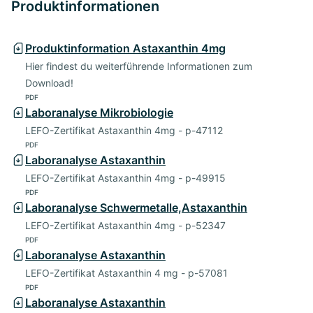
Produktinformationen
Produktinformation Astaxanthin 4mg
Hier findest du weiterführende Informationen zum
Download!
PDF
Laboranalyse Mikrobiologie
LEFO-Zertifikat Astaxanthin 4mg - p-47112
PDF
Laboranalyse Astaxanthin
LEFO-Zertifikat Astaxanthin 4mg - p-49915
PDF
Laboranalyse Schwermetalle,Astaxanthin
LEFO-Zertifikat Astaxanthin 4mg - p-52347
PDF
Laboranalyse Astaxanthin
LEFO-Zertifikat Astaxanthin 4 mg - p-57081
PDF
Laboranalyse Astaxanthin