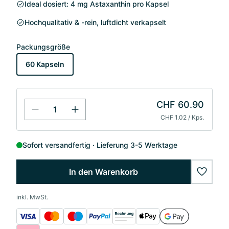
Ideal dosiert: 4 mg Astaxanthin pro Kapsel
Hochqualitativ & -rein, luftdicht verkapselt
Packungsgröße
60 Kapseln
CHF 60.90
CHF 1.02 / Kps.
Sofort versandfertig
Lieferung 3-5 Werktage
In den Warenkorb
wishlis
inkl. MwSt.