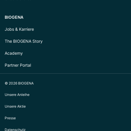
BIOGENA
Jobs & Karriere
The BIOGENA Story
Academy
Partner Portal
© 2026 BIOGENA
Unsere Anleihe
Unsere Aktie
Presse
Datenschutz