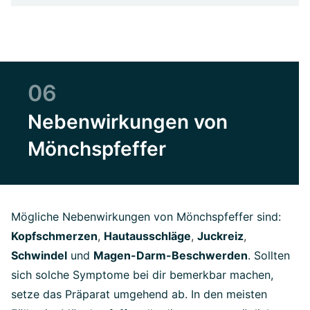
06
Nebenwirkungen von
Mönchspfeffer
Mögliche Nebenwirkungen von Mönchspfeffer sind:
Kopfschmerzen
,
Hautausschläge
,
Juckreiz
,
Schwindel
und
Magen-Darm-Beschwerden
. Sollten
sich solche Symptome bei dir bemerkbar machen,
setze das Präparat umgehend ab. In den meisten