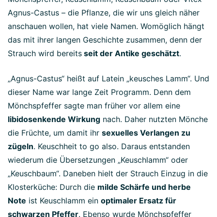
Agnus-Castus – die Pflanze, die wir uns gleich näher
anschauen wollen, hat viele Namen. Womöglich hängt
das mit ihrer langen Geschichte zusammen, denn der
Strauch wird bereits
seit der Antike geschätzt
.
„Agnus-Castus“ heißt auf Latein „keusches Lamm“. Und
dieser Name war lange Zeit Programm. Denn dem
Mönchspfeffer sagte man früher vor allem eine
libidosenkende Wirkung
nach. Daher nutzten Mönche
die Früchte, um damit ihr
sexuelles Verlangen zu
zügeln
. Keuschheit to go also. Daraus entstanden
wiederum die Übersetzungen „Keuschlamm“ oder
„Keuschbaum“. Daneben hielt der Strauch Einzug in die
Klosterküche: Durch die
milde Schärfe und herbe
Note
ist Keuschlamm ein
optimaler Ersatz für
schwarzen Pfeffer
. Ebenso wurde Mönchspfeffer