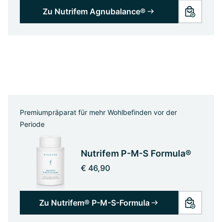
Zu Nutrifem Agnubalance®
Premiumpräparat für mehr Wohlbefinden vor der
Periode
Nutrifem P-M-S Formula®
€ 46,90
Zu Nutrifem® P-M-S-Formula