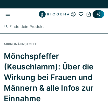
Zum Hauptinhalt springen
Zur Hauptnavigation springen
MIKRONÄHRSTOFFE
Mönchspfeffer
(Keuschlamm): Über die
Wirkung bei Frauen und
Männern & alle Infos zur
Einnahme