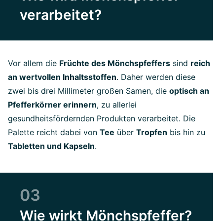
verarbeitet?
Vor allem die
Früchte des Mönchspfeffers
sind
reich
an wertvollen Inhaltsstoffen
. Daher werden diese
zwei bis drei Millimeter großen Samen, die
optisch an
Pfefferkörner erinnern
, zu allerlei
gesundheitsfördernden Produkten verarbeitet. Die
Palette reicht dabei von
Tee
über
Tropfen
bis hin zu
Tabletten und Kapseln
.
03
Wie wirkt Mönchspfeffer?