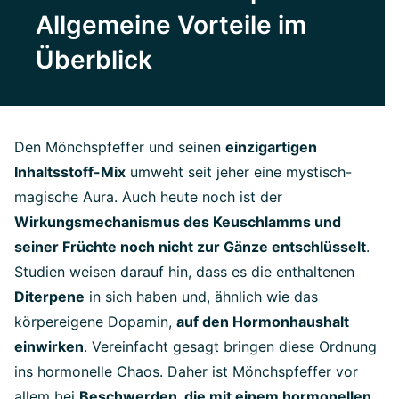
Allgemeine Vorteile im
Überblick
Den Mönchspfeffer und seinen
einzigartigen
Inhaltsstoff-Mix
umweht seit jeher eine mystisch-
magische Aura. Auch heute noch ist der
Wirkungsmechanismus des Keuschlamms und
seiner Früchte noch nicht zur Gänze entschlüsselt
.
Studien weisen darauf hin, dass es die enthaltenen
Diterpene
in sich haben und, ähnlich wie das
körpereigene Dopamin,
auf den Hormonhaushalt
einwirken
. Vereinfacht gesagt bringen diese Ordnung
ins hormonelle Chaos. Daher ist Mönchspfeffer vor
allem bei
Beschwerden, die mit einem hormonellen