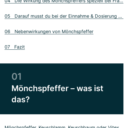
04 Die Wirkung des Mönchspfeffers speziell bei Frauen
05 Darauf musst du bei der Einnahme & Dosierung achten
06 Nebenwirkungen von Mönchspfeffer
07 Fazit
01
Mönchspfeffer – was ist
das?
Mönchspfeffer, Keuschlamm, Keuschbaum oder Vitex