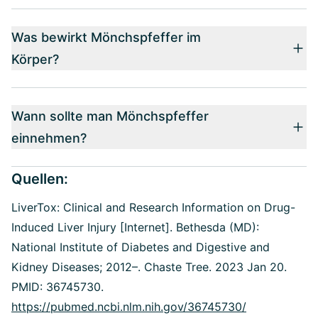
Was bewirkt Mönchspfeffer im
Körper?
Wann sollte man Mönchspfeffer
einnehmen?
Quellen:
LiverTox: Clinical and Research Information on Drug-
Induced Liver Injury [Internet]. Bethesda (MD):
National Institute of Diabetes and Digestive and
Kidney Diseases; 2012–. Chaste Tree. 2023 Jan 20.
PMID: 36745730.
https://pubmed.ncbi.nlm.nih.gov/36745730/