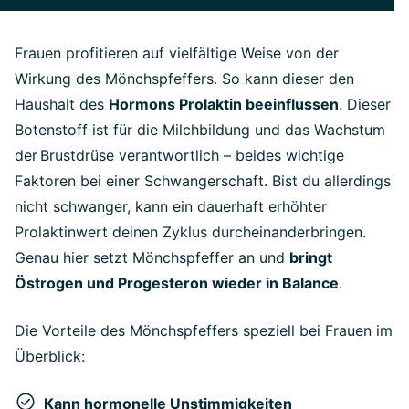
Frauen profitieren auf vielfältige Weise von der
Wirkung des Mönchspfeffers. So kann dieser den
Haushalt des
Hormons Prolaktin beeinflussen
. Dieser
Botenstoff ist für die Milchbildung und das Wachstum
der
Brustdr
ü
se verantwortlich – beides wichtige
Faktoren bei einer Schwangerschaft. Bist du allerdings
nicht schwanger, kann ein dauerhaft erhöhter
Prolaktinwert deinen Zyklus durcheinanderbringen.
Genau hier setzt Mönchspfeffer an und
bringt
Östrogen und Progesteron wieder in Balance
.
Die Vorteile des Mönchspfeffers speziell bei Frauen im
Überblick:
Kann hormonelle Unstimmigkeiten