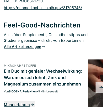
PMCID: PMC6861720.
https://pubmed.ncbi.nlm.nih.gov/31798745/
Feel-Good-Nachrichten
Alles über Supplements, Gesundheitstipps und
Studienergebnisse – direkt von Expert:innen.
Alle Artikel anzeigen
MIKRONÄHRSTOFFE
Ein Duo mit genialer Wechselwirkung:
Warum es sich lohnt, Zink und
Magnesium zusammen einzunehmen
Von
BIOGENA Redaktion
•
5 Min Lesezeit
Mehr erfahren