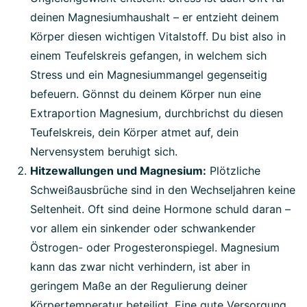
deinen Magnesiumhaushalt
–
er entzieht deinem
Körper diesen wichtigen Vitalstoff. Du bist also in
einem Teufelskreis gefangen, in welchem sich
Stress und ein Magnesiummangel gegenseitig
befeuern. Gönnst du deinem Körper nun eine
Extraportion Magnesium, durchbrichst du diesen
Teufelskreis, dein Körper atmet auf, dein
Nervensystem beruhigt sich.
Hitzewallungen und Magnesium:
Plötzliche
Schweißausbrüche sind in den Wechseljahren keine
Seltenheit. Oft sind deine Hormone schuld daran –
vor allem ein sinkender oder schwankender
Östrogen- oder Progesteronspiegel. Magnesium
kann das zwar nicht verhindern, ist aber in
geringem Maße an der Regulierung deiner
Körpertemperatur beteiligt. Eine gute Versorgung