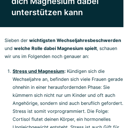
dich Magnesium dabei
unterstützen kann
Sieben der
wichtigsten Wechseljahresbeschwerden
und
welche Rolle dabei Magnesium spielt
, schauen
wir uns im Folgenden noch genauer an:
Stress und Magnesium
:
Kündigen sich die
Wechseljahre an, befinden sich viele Frauen gerade
ohnehin in einer herausfordernden Phase: Sie
kümmern sich nicht nur um Kinder und oft auch
Angehörige, sondern sind auch beruflich gefordert.
Stress ist somit vorprogrammiert. Die Folge:
Cortisol flutet deinen Körper, ein hormonelles
Ungleichgewicht entsteht. Stress ist auch Gift für