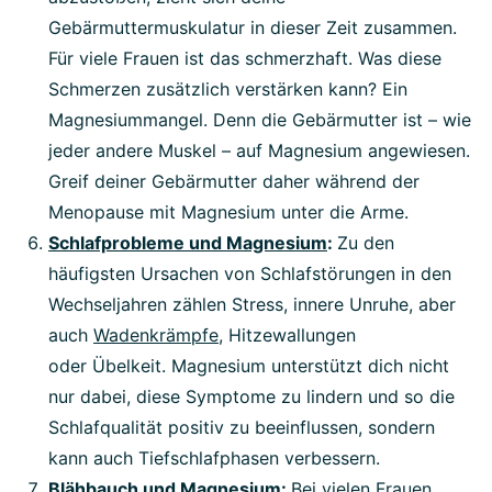
Gebärmuttermuskulatur in dieser Zeit zusammen.
Für viele Frauen ist das schmerzhaft. Was diese
Schmerzen zusätzlich verstärken kann? Ein
Magnesiummangel. Denn die Gebärmutter ist – wie
jeder andere Muskel – auf Magnesium angewiesen.
Greif deiner Gebärmutter daher während der
Menopause mit Magnesium unter die Arme.
Schlafprobleme und Magnesium
:
Zu den
häufigsten Ursachen von Schlafstörungen in den
Wechseljahren zählen Stress, innere Unruhe, aber
auch
Wadenkrämpfe
, Hitzewallungen
oder Übelkeit. Magnesium unterstützt dich nicht
nur dabei, diese Symptome zu lindern und so die
Schlafqualität positiv zu beeinflussen, sondern
kann auch Tiefschlafphasen verbessern.
Blähbauch und Magnesium:
Bei vielen Frauen