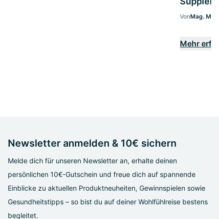
Supplem
Von
Mag. Marg
Mehr erfa
Newsletter anmelden & 10€ sichern
Melde dich für unseren Newsletter an, erhalte deinen
persönlichen 10€-Gutschein und freue dich auf spannende
Einblicke zu aktuellen Produktneuheiten, Gewinnspielen sowie
Gesundheitstipps – so bist du auf deiner Wohlfühlreise bestens
begleitet.