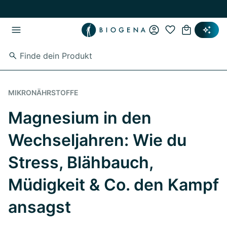
Zum Hauptinhalt springen
Zur Hauptnavigation springen
MIKRONÄHRSTOFFE
Magnesium in den
Wechseljahren: Wie du
Stress, Blähbauch,
Müdigkeit & Co. den Kampf
ansagst