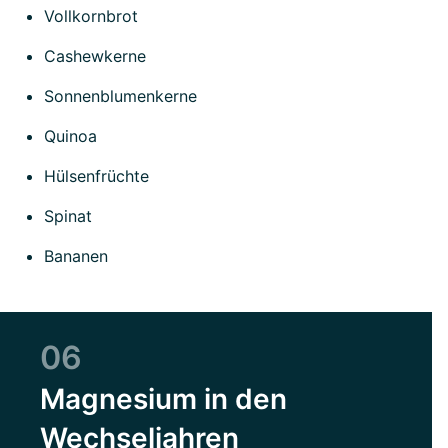
Vollkornbrot
Cashewkerne
Sonnenblumenkerne
Quinoa
Hülsenfrüchte
Spinat
Bananen
06
Magnesium in den
Wechseljahren