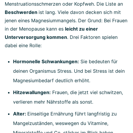
Menstruationsschmerzen oder Kopfweh. Die Liste an
Beschwerden
ist lang. Viele davon decken sich mit
jenen eines Magnesiummangels. Der Grund: Bei Frauen
in der Menopause kann es
leicht zu einer
Unterversorgung kommen
. Drei Faktoren spielen
dabei eine Rolle:
Hormonelle Schwankungen:
Sie bedeuten für
deinen Organismus Stress. Und bei Stress ist dein
Magnesiumbedarf deutlich erhöht.
Hitzewallungen:
Frauen, die jetzt viel schwitzen,
verlieren mehr Nährstoffe als sonst.
Alter:
Einseitige Ernährung führt langfristig zu
Mangelzuständen, weswegen du Vitamine,
Mineralstoffe und Co. stärker im Blick haben