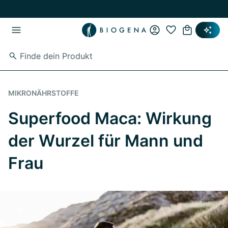
Zum Hauptinhalt springen
Zur Hauptnavigation springen
MIKRONÄHRSTOFFE
Superfood Maca: Wirkung
der Wurzel für Mann und
Frau