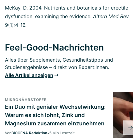
McKay, D. 2004. Nutrients and botanicals for erectile
dysfunction: examining the evidence.
Altern Med Rev.
9(1):4-16.
Feel-Good-Nachrichten
Alles über Supplements, Gesundheitstipps und
Studienergebnisse – direkt von Expert:innen.
Alle Artikel anzeigen
MIKRONÄHRSTOFFE
Ein Duo mit genialer Wechselwirkung:
Warum es sich lohnt, Zink und
Magnesium zusammen einzunehmen
Von
BIOGENA Redaktion
•
5 Min Lesezeit