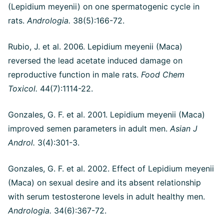
(Lepidium meyenii) on one spermatogenic cycle in
rats.
Andrologia.
38(5):166-72.
Rubio, J. et al. 2006. Lepidium meyenii (Maca)
reversed the lead acetate induced damage on
reproductive function in male rats.
Food Chem
Toxicol.
44(7):1114-22.
Gonzales, G. F. et al. 2001. Lepidium meyenii (Maca)
improved semen parameters in adult men.
Asian J
Androl.
3(4):301-3.
Gonzales, G. F. et al. 2002. Effect of Lepidium meyenii
(Maca) on sexual desire and its absent relationship
with serum testosterone levels in adult healthy men.
Andrologia.
34(6):367-72.