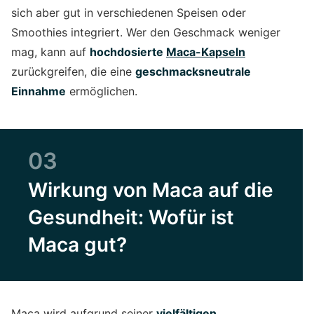
sich aber gut in verschiedenen Speisen oder
Smoothies integriert. Wer den Geschmack weniger
mag, kann auf
hochdosierte
Maca-Kapseln
zurückgreifen, die eine
geschmacksneutrale
Einnahme
ermöglichen.
03
Wirkung von Maca auf die
Gesundheit: Wofür ist
Maca gut?
Maca wird aufgrund seiner
vielfältigen