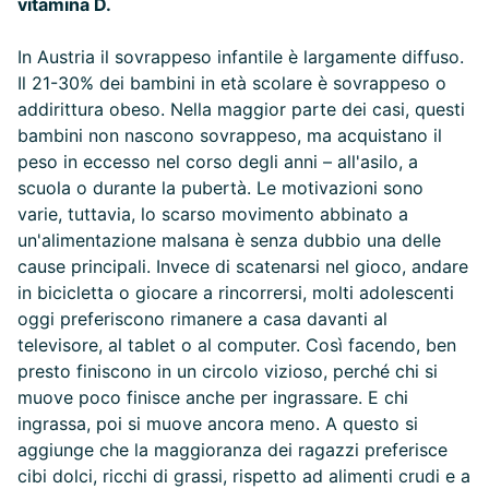
vitamina D.
In Austria il sovrappeso infantile è largamente diffuso.
Il 21-30% dei bambini in età scolare è sovrappeso o
addirittura obeso. Nella maggior parte dei casi, questi
bambini non nascono sovrappeso, ma acquistano il
peso in eccesso nel corso degli anni – all'asilo, a
scuola o durante la pubertà. Le motivazioni sono
varie, tuttavia, lo scarso movimento abbinato a
un'alimentazione malsana è senza dubbio una delle
cause principali. Invece di scatenarsi nel gioco, andare
in bicicletta o giocare a rincorrersi, molti adolescenti
oggi preferiscono rimanere a casa davanti al
televisore, al tablet o al computer. Così facendo, ben
presto finiscono in un circolo vizioso, perché chi si
muove poco finisce anche per ingrassare. E chi
ingrassa, poi si muove ancora meno. A questo si
aggiunge che la maggioranza dei ragazzi preferisce
cibi dolci, ricchi di grassi, rispetto ad alimenti crudi e a