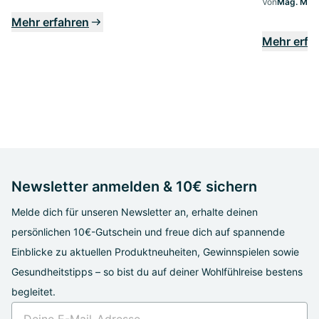
Von
Mag. Marg
Mehr erfahren
Mehr erfa
Newsletter anmelden & 10€ sichern
Melde dich für unseren Newsletter an, erhalte deinen
persönlichen 10€-Gutschein und freue dich auf spannende
Einblicke zu aktuellen Produktneuheiten, Gewinnspielen sowie
Gesundheitstipps – so bist du auf deiner Wohlfühlreise bestens
begleitet.