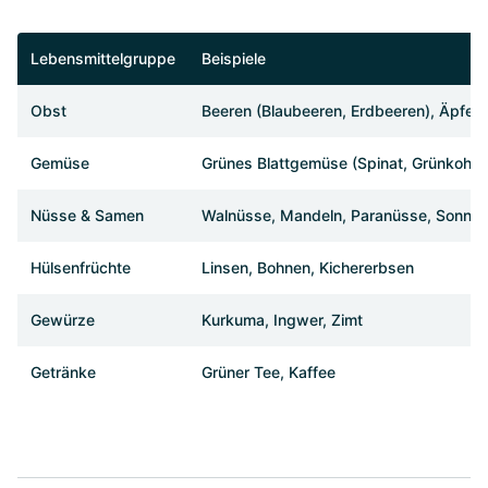
Lebensmittelgruppe
Beispiele
Obst
Beeren (Blaubeeren, Erdbeeren), Äpfel, 
Gemüse
Grünes Blattgemüse (Spinat, Grünkohl), 
Nüsse & Samen
Walnüsse, Mandeln, Paranüsse, Sonne
Hülsenfrüchte
Linsen, Bohnen, Kichererbsen
Gewürze
Kurkuma, Ingwer, Zimt
Getränke
Grüner Tee, Kaffee