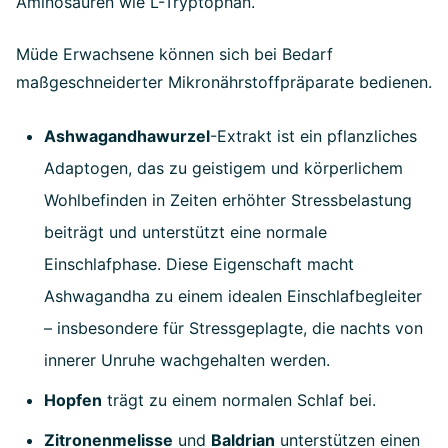
Aminosäuren wie L-Tryptophan.
Müde Erwachsene können sich bei Bedarf
maßgeschneiderter Mikronährstoffpräparate bedienen.
Ashwagandhawurzel
-Extrakt ist ein pflanzliches
Adaptogen, das zu geistigem und körperlichem
Wohlbefinden in Zeiten erhöhter Stressbelastung
beiträgt und unterstützt eine normale
Einschlafphase. Diese Eigenschaft macht
Ashwagandha zu einem idealen Einschlafbegleiter
– insbesondere für Stressgeplagte, die nachts von
innerer Unruhe wachgehalten werden.
Hopfen
trägt zu einem normalen Schlaf bei.
Zitronenmelisse
und
Baldrian
unterstützen einen