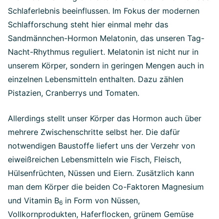
Schlaferlebnis beeinflussen. Im Fokus der modernen
Schlafforschung steht hier einmal mehr das
Sandmännchen-Hormon Melatonin, das unseren Tag-
Nacht-Rhythmus reguliert. Melatonin ist nicht nur in
unserem Körper, sondern in geringen Mengen auch in
einzelnen Lebensmitteln enthalten. Dazu zählen
Pistazien, Cranberrys und Tomaten.
Allerdings stellt unser Körper das Hormon auch über
mehrere Zwischenschritte selbst her. Die dafür
notwendigen Baustoffe liefert uns der Verzehr von
eiweißreichen Lebensmitteln wie Fisch, Fleisch,
Hülsenfrüchten, Nüssen und Eiern. Zusätzlich kann
man dem Körper die beiden Co-Faktoren Magnesium
und Vitamin B
in Form von Nüssen,
6
Vollkornprodukten, Haferflocken, grünem Gemüse