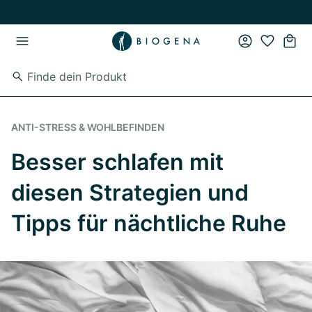
Zum Hauptinhalt springen
Zur Hauptnavigation springen
ANTI-STRESS & WOHLBEFINDEN
Besser schlafen mit
diesen Strategien und
Tipps für nächtliche Ruhe