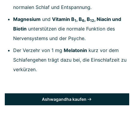
normalen Schlaf und Entspannung.
Magnesium
und
Vitamin B
, B
, B
, Niacin und
1
6
12
Biotin
unterstützen die normale Funktion des
Nervensystems und der Psyche.
Der Verzehr von 1 mg
Melatonin
kurz vor dem
Schlafengehen trägt dazu bei, die Einschlafzeit zu
verkürzen.
Ashwagandha kaufen