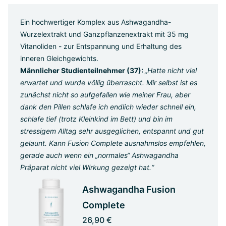
Ein hochwertiger Komplex aus Ashwagandha-
Wurzelextrakt und Ganzpflanzenextrakt mit 35 mg
Vitanoliden - zur Entspannung und Erhaltung des
inneren Gleichgewichts.
Männlicher Studienteilnehmer (37):
„Hatte nicht viel
erwartet und wurde völlig überrascht. Mir selbst ist es
zunächst nicht so aufgefallen wie meiner Frau, aber
dank den Pillen schlafe ich endlich wieder schnell ein,
schlafe tief (trotz Kleinkind im Bett) und bin im
stressigem Alltag sehr ausgeglichen, entspannt und gut
gelaunt. Kann Fusion Complete ausnahmslos empfehlen,
gerade auch wenn ein „normales“ Ashwagandha
Präparat nicht viel Wirkung gezeigt hat.“
Ashwagandha Fusion
Complete
26,90 €