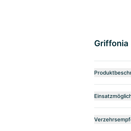
Griffonia
Produktbesch
Einsatzmöglic
Verzehrsempf