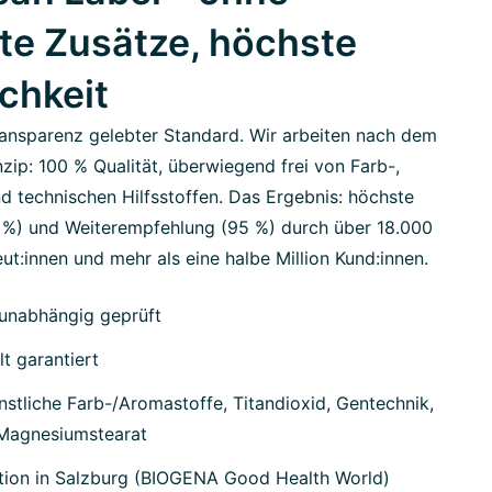
te Zusätze, höchste
ichkeit
ansparenz gelebter Standard. Wir arbeiten nach dem
zip: 100 % Qualität, überwiegend frei von Farb-,
d technischen Hilfsstoffen. Das Ergebnis: höchste
7 %) und Weiterempfehlung (95 %) durch über 18.000
ut:innen und mehr als eine halbe Million Kund:innen.
unabhängig geprüft
lt garantiert
stliche Farb-/Aromastoffe, Titandioxid, Gentechnik,
 Magnesiumstearat
tion in Salzburg (BIOGENA Good Health World)