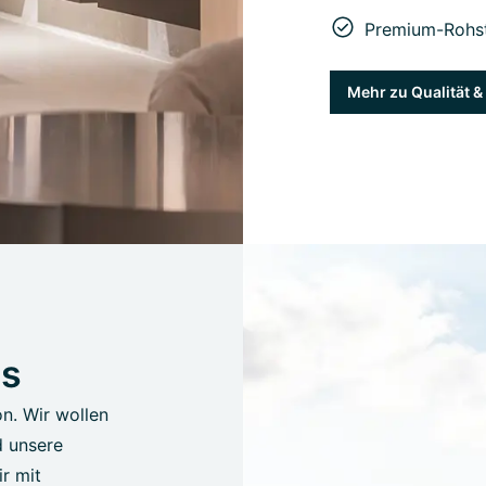
Premium-Rohst
Mehr zu Qualität 
us
on. Wir wollen
d unsere
r mit