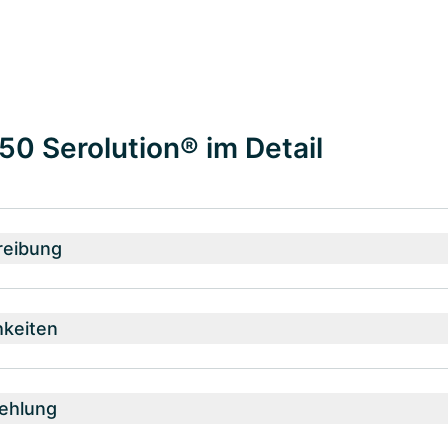
 50 Serolution® im Detail
reibung
hkeiten
ehlung