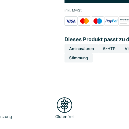
inkl. MwSt.
Dieses Produkt passt zu 
Aminosäuren
5-HTP
Vi
Stimmung
gänzung
Glutenfrei