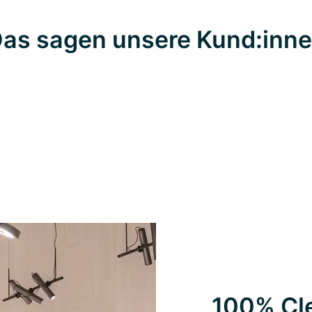
as sagen unsere Kund:inn
100% Cle