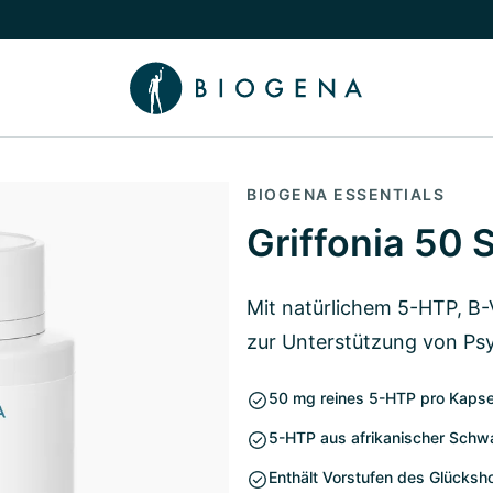
chalten
menü Wissen umschalten
BIOGENA ESSENTIALS
Griffonia 50 
Mit natürlichem 5-HTP, B-
zur Unterstützung von Ps
50 mg reines 5-HTP pro Kapse
5-HTP aus afrikanischer Schwar
Enthält Vorstufen des Glücksh