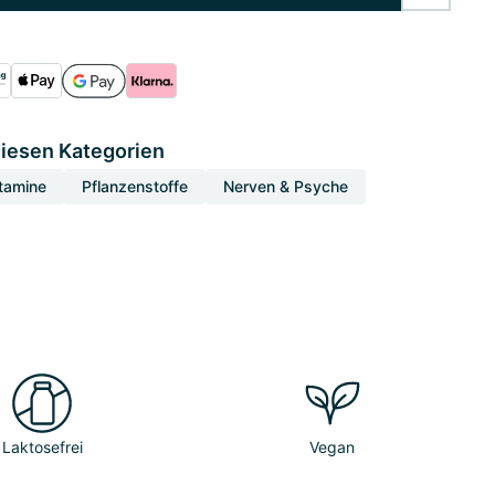
diesen Kategorien
tamine
Pflanzenstoffe
Nerven & Psyche
Laktosefrei
Vegan