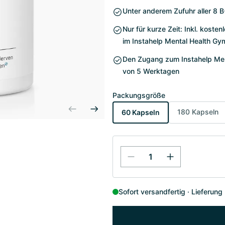
Unter anderem Zufuhr aller 8 B
Nur für kurze Zeit: Inkl. kost
im Instahelp Mental Health Gy
Den Zugang zum Instahelp Ment
von 5 Werktagen
Packungsgröße
180 Kapseln
60 Kapseln
Sofort versandfertig
Lieferung