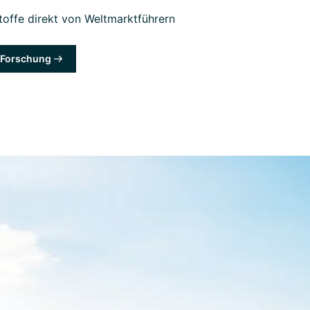
offe direkt von Weltmarktführern
& Forschung