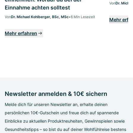
Von
Dr. Micha
Einnahme achten solltest
Von
Dr. Michael Kohlberger, BSc, MSc
•
6 Min Lesezeit
Mehr erfa
Mehr erfahren
Newsletter anmelden & 10€ sichern
Melde dich für unseren Newsletter an, erhalte deinen
persönlichen 10€-Gutschein und freue dich auf spannende
Einblicke zu aktuellen Produktneuheiten, Gewinnspielen sowie
Gesundheitstipps – so bist du auf deiner Wohlfühlreise bestens