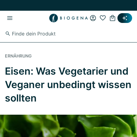
Zum Hauptinhalt springen
Zur Hauptnavigation springen
ERNÄHRUNG
Eisen: Was Vegetarier und
Veganer unbedingt wissen
sollten