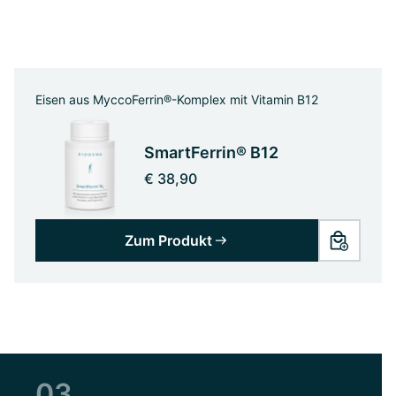
Eisen aus MyccoFerrin®-Komplex mit Vitamin B12
SmartFerrin® B12
€ 38,90
Zum Produkt
03