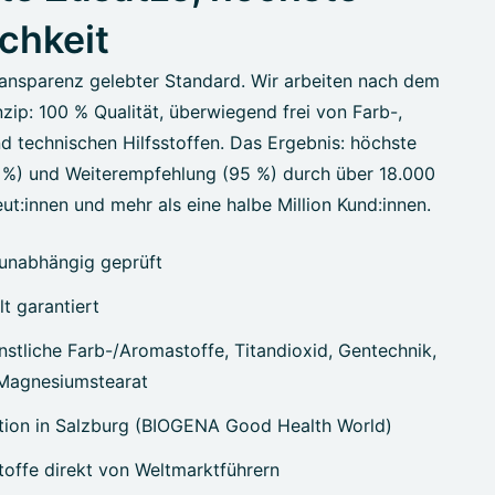
ichkeit
ansparenz gelebter Standard. Wir arbeiten nach dem
zip: 100 % Qualität, überwiegend frei von Farb-,
d technischen Hilfsstoffen. Das Ergebnis: höchste
7 %) und Weiterempfehlung (95 %) durch über 18.000
ut:innen und mehr als eine halbe Million Kund:innen.
unabhängig geprüft
lt garantiert
stliche Farb-/Aromastoffe, Titandioxid, Gentechnik,
 Magnesiumstearat
tion in Salzburg (BIOGENA Good Health World)
offe direkt von Weltmarktführern