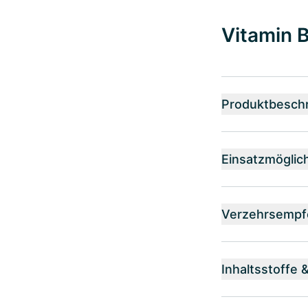
Vitamin B
Produktbesch
Einsatzmöglic
Verzehrsempf
Inhaltsstoffe 