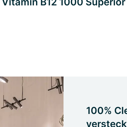
Vitamin B12 1000 Superior
100% Cle
versteck