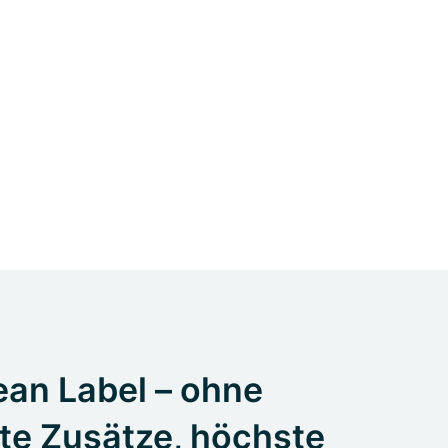
an Label – ohne
te Zusätze, höchste