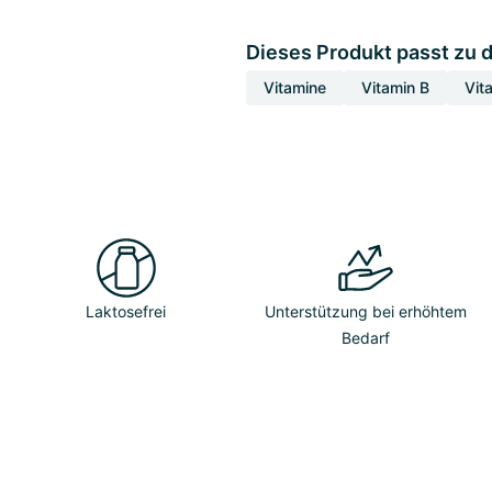
Dieses Produkt passt zu 
Vitamine
Vitamin B
Vit
Laktosefrei
Unterstützung bei erhöhtem
Bedarf