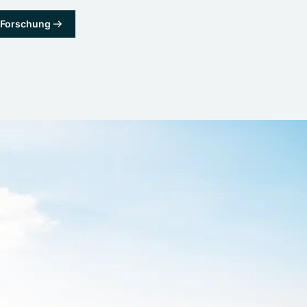
& Forschung