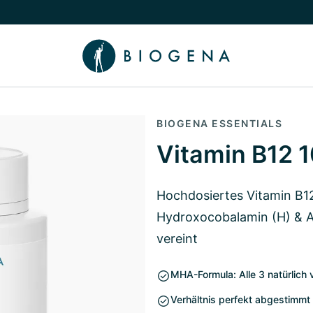
chalten
menü Wissen umschalten
BIOGENA ESSENTIALS
Vitamin B12 
Hochdosiertes Vitamin B12
Hydroxocobalamin (H) & A
vereint
MHA-Formula: Alle 3 natürlic
Verhältnis perfekt abgestimmt