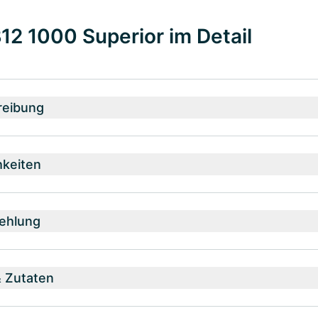
12 1000 Superior im Detail
reibung
hkeiten
ehlung
& Zutaten