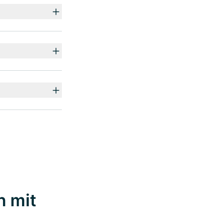
n mit