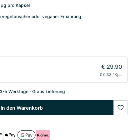
 µg pro Kapsel
 vegetarischer oder veganer Ernährung
€ 29,90
€ 0,33 / Kps.
 3-5 Werktage
Gratis Lieferung
In den Warenkorb
wishlist