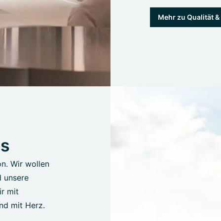
Mehr zu Qualität 
us
on. Wir wollen
d unsere
r mit
nd mit Herz.