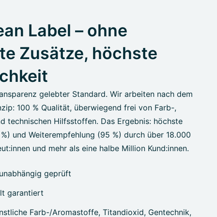
an Label – ohne
te Zusätze, höchste
ichkeit
ansparenz gelebter Standard. Wir arbeiten nach dem
zip: 100 % Qualität, überwiegend frei von Farb-,
d technischen Hilfsstoffen. Das Ergebnis: höchste
7 %) und Weiterempfehlung (95 %) durch über 18.000
ut:innen und mehr als eine halbe Million Kund:innen.
unabhängig geprüft
lt garantiert
stliche Farb-/Aromastoffe, Titandioxid, Gentechnik,