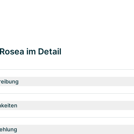
Rosea im Detail
reibung
hkeiten
ehlung