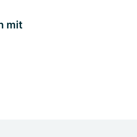
n mit