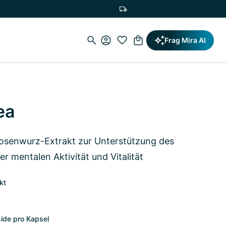
Versandkostenfrei ab 19,90€
Frag Mira AI
ea
Rosenwurz-Extrakt zur Unterstützung des
er mentalen Aktivität und Vitalität
kt
ide pro Kapsel