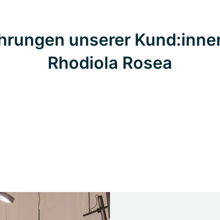
hrungen unserer Kund:inne
Rhodiola Rosea