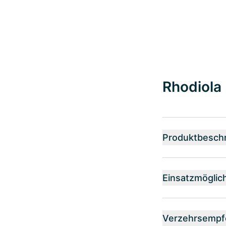
Rhodiola 
Produktbesch
Einsatzmöglic
Verzehrsempf