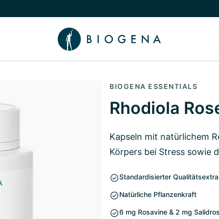
chalten
menü Wissen umschalten
BIOGENA ESSENTIALS
Rhodiola Ros
Kapseln mit natürlichem 
Körpers bei Stress sowie d
Standardisierter Qualitätsextra
Natürliche Pflanzenkraft
6 mg Rosavine & 2 mg Salidros