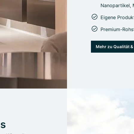
Nanopartikel,
Eigene Produk
Premium-Rohst
Mehr zu Qualität 
us