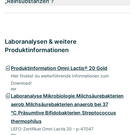
„Reinsubstanzen“?
Laboranalysen & weitere
Produktinformationen
Produktinformation Omni Lactis® 20 Gold
Hier findest du weiterführende Informationen zum
Download!
PDF
Laboranalyse Mikrobiologie,Milchsäurebakterien
aerob,Milchsäurebakterien anaerob bei 37
°C,Präsumtive Bifidobakterien,Streptococcus
thermophilus
LEFO-Zertifikat Omni Lactis 20 - p-47047