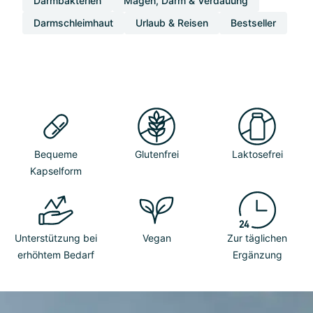
Darmbakterien
Magen, Darm & Verdauung
Darmschleimhaut
Urlaub & Reisen
Bestseller
Bequeme
Glutenfrei
Laktosefrei
Kapselform
Unterstützung bei
Vegan
Zur täglichen
erhöhtem Bedarf
Ergänzung