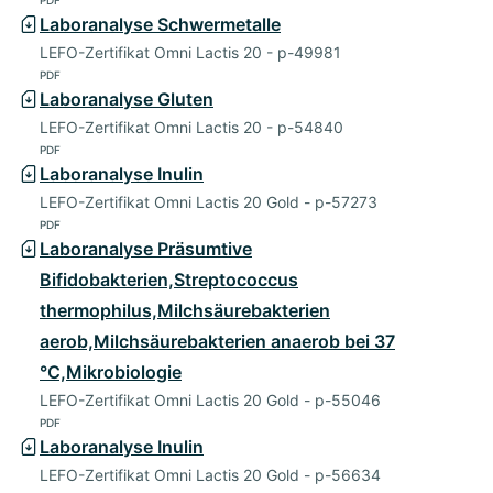
PDF
Laboranalyse Schwermetalle
LEFO-Zertifikat Omni Lactis 20 - p-49981
PDF
Laboranalyse Gluten
LEFO-Zertifikat Omni Lactis 20 - p-54840
PDF
Laboranalyse Inulin
LEFO-Zertifikat Omni Lactis 20 Gold - p-57273
PDF
Laboranalyse Präsumtive
Bifidobakterien,Streptococcus
thermophilus,Milchsäurebakterien
aerob,Milchsäurebakterien anaerob bei 37
°C,Mikrobiologie
LEFO-Zertifikat Omni Lactis 20 Gold - p-55046
PDF
Laboranalyse Inulin
LEFO-Zertifikat Omni Lactis 20 Gold - p-56634