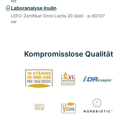
PDF
Laboranalyse Inulin
LEFO-Zertifikat Omni Lactis 20 Gold - p-60107
PDF
Kompromisslose Qualität