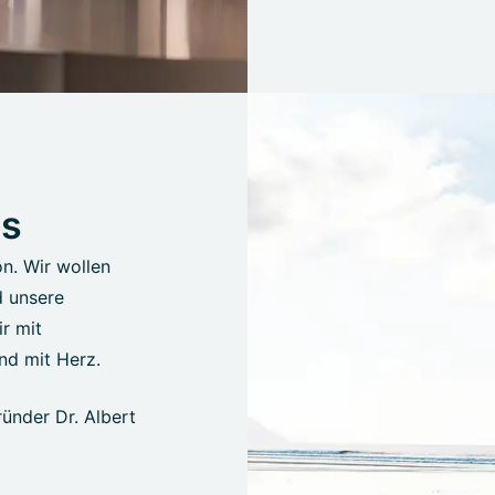
us
on. Wir wollen
d unsere
r mit
nd mit Herz.
ünder Dr. Albert