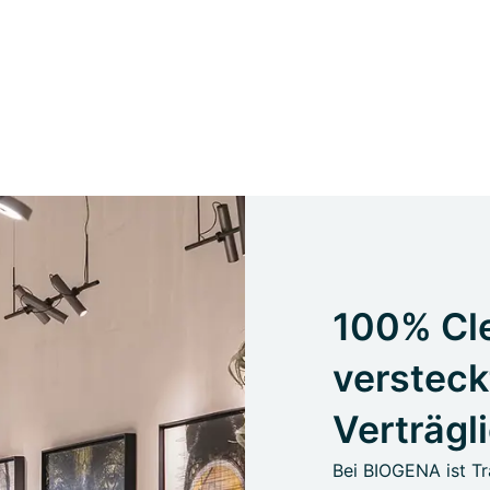
100% Cle
versteck
Verträgl
Bei BIOGENA ist Tr