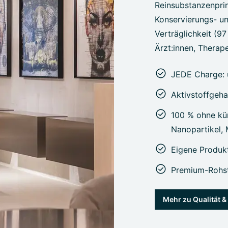
Reinsubstanzenprin
Konservierungs- un
Verträglichkeit (9
Ärzt:innen, Therape
JEDE Charge: 
Aktivstoffgeha
100 % ohne kün
Nanopartikel,
Eigene Produk
Premium-Rohst
Mehr zu Qualität 