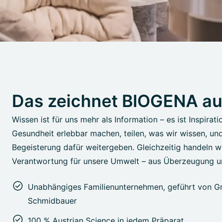
Das zeichnet BIOGENA a
Wissen ist für uns mehr als Information – es ist Inspirati
Gesundheit erlebbar machen, teilen, was wir wissen, un
Begeisterung dafür weitergeben. Gleichzeitig handeln wi
Verantwortung für unsere Umwelt – aus Überzeugung u
Unabhängiges Familienunternehmen, geführt von Gr
Schmidbauer
100 % Austrian Science in jedem Präparat