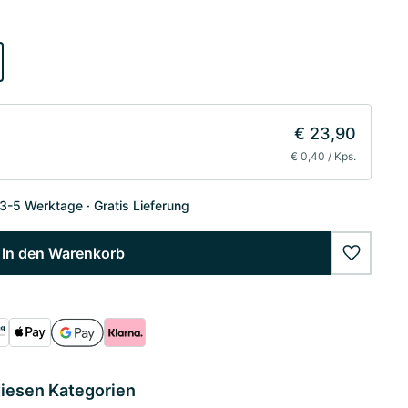
€ 23,90
€ 0,40 / Kps.
 3-5 Werktage
Gratis Lieferung
In den Warenkorb
wishlist
diesen Kategorien