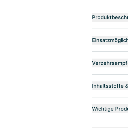
Produktbesch
Einsatzmöglic
Verzehrsempf
Inhaltsstoffe 
Wichtige Prod