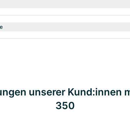
e
ungen unserer Kund:innen 
350