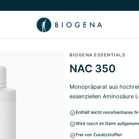
chalten
menü Wissen umschalten
BIOGENA ESSENTIALS
NAC 350
Monopräparat aus hochrei
essenziellen Aminosäure L
Enthält leicht resorbierbares 
Wird rasch im Darm aufgeno
Frei von Zusatzstoffen