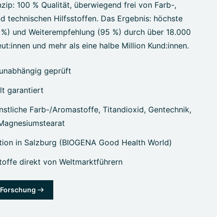
zip: 100 % Qualität, überwiegend frei von Farb-,
d technischen Hilfsstoffen. Das Ergebnis: höchste
7 %) und Weiterempfehlung (95 %) durch über 18.000
ut:innen und mehr als eine halbe Million Kund:innen.
unabhängig geprüft
lt garantiert
stliche Farb-/Aromastoffe, Titandioxid, Gentechnik,
 Magnesiumstearat
tion in Salzburg (BIOGENA Good Health World)
offe direkt von Weltmarktführern
& Forschung