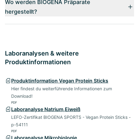
Wo werden BIOGENA Präparate
hergestellt?
Laboranalysen & weitere
Produktinformationen
Produktinformation Vegan Protein Sticks
Hier findest du weiterführende Informationen zum
Download!
PDF
Laboranalyse Natrium,Eiweiß
LEFO-Zertifikat BIOGENA SPORTS - Vegan Protein Sticks -
p-54111
PDF
Laboranalyse Mikrobiologie