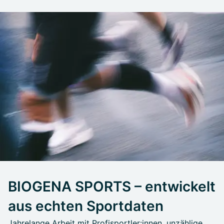
BIOGENA SPORTS – entwickelt
aus echten Sportdaten
Jahrelange Arbeit mit Profisportler:innen, unzählige