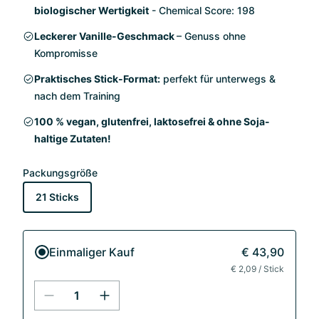
biologischer Wertigkeit
- Chemical Score: 198
Leckerer Vanille-Geschmack
– Genuss ohne
Kompromisse
Praktisches Stick-Format:
perfekt für unterwegs &
nach dem Training
100 % vegan, glutenfrei, laktosefrei & ohne Soja-
haltige Zutaten!
Packungsgröße
21 Sticks
Einmaliger Kauf
€ 43,90
€ 2,09 / Stick