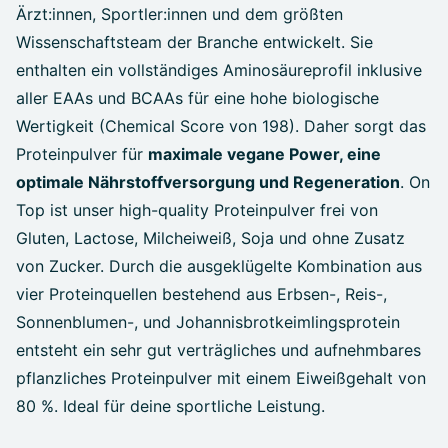
Ärzt:innen, Sportler:innen und dem größten
Wissenschaftsteam der Branche entwickelt. Sie
enthalten ein vollständiges Aminosäureprofil inklusive
aller EAAs und BCAAs für eine hohe biologische
Wertigkeit (Chemical Score von 198). Daher sorgt das
Proteinpulver für
maximale vegane Power, eine
optimale Nährstoffversorgung und Regeneration
. On
Top ist unser high-quality Proteinpulver frei von
Gluten, Lactose, Milcheiweiß, Soja und ohne Zusatz
von Zucker. Durch die ausgeklügelte Kombination aus
vier Proteinquellen bestehend aus Erbsen-, Reis-,
Sonnenblumen-, und Johannisbrotkeimlingsprotein
entsteht ein sehr gut verträgliches und aufnehmbares
pflanzliches Proteinpulver mit einem Eiweißgehalt von
80 %. Ideal für deine sportliche Leistung.