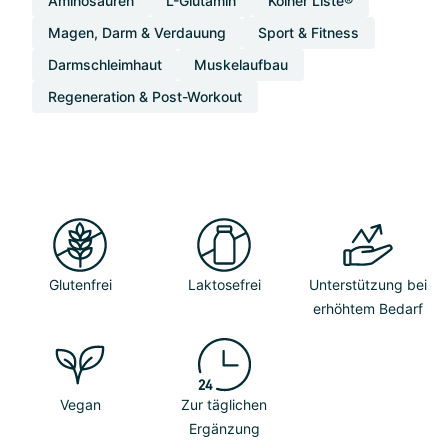
Aminosäuren
L-Glutamin
Kölner Liste®
Magen, Darm & Verdauung
Sport & Fitness
Darmschleimhaut
Muskelaufbau
Regeneration & Post-Workout
Glutenfrei
Laktosefrei
Unterstützung bei
erhöhtem Bedarf
Vegan
Zur täglichen
Ergänzung