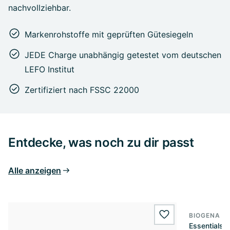
nachvollziehbar.
Markenrohstoffe mit geprüften Gütesiegeln
JEDE Charge unabhängig getestet vom deutschen
LEFO Institut
Zertifiziert nach FSSC 22000
Entdecke, was noch zu dir passt
Alle anzeigen
BIOGENA S
wishlist.add
Essentials