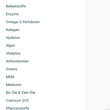
Ballaststoffe
Enzyme
Omega-3-Fettsäuren
Kollagen
Hyaluron
Algen
Vitalpilze
Antioxidantien
Greens
MSM
Melatonin
Bio Öle & Zieh-Öle
Coenzym Q10
Pflanzenstoffe