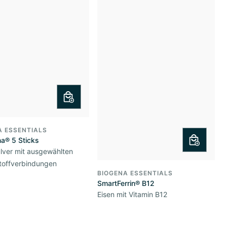
A ESSENTIALS
a® 5 Sticks
lver mit ausgewählten
toffverbindungen
BIOGENA ESSENTIALS
SmartFerrin® B12
Eisen mit Vitamin B12