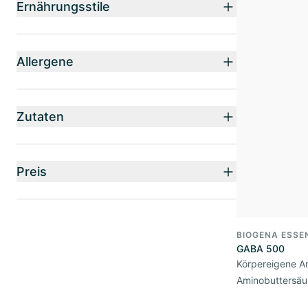
Ernährungsstile
Allergene
Zutaten
Preis
BIOGENA ESSE
GABA 500
Körpereigene 
Aminobuttersäu