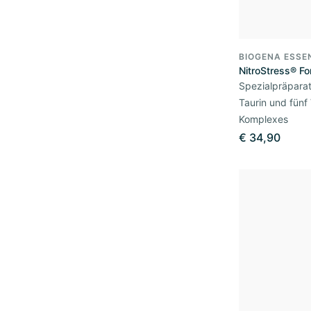
BIOGENA ESSE
NitroStress® Fo
Spezialpräparat
Taurin und fünf
Komplexes
€ 34,90