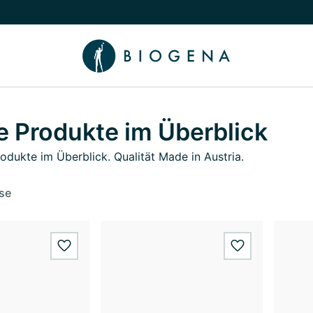
chalten
menü Wissen umschalten
e Produkte im Überblick
rodukte im Überblick. Qualität Made in Austria.
se
wishlist.add
wishlist.add