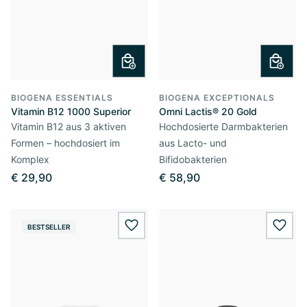
BIOGENA ESSENTIALS
BIOGENA EXCEPTIONALS
Vitamin B12 1000 Superior
Omni Lactis® 20 Gold
Vitamin B12 aus 3 aktiven
Hochdosierte Darmbakterien
Formen – hochdosiert im
aus Lacto- und
Komplex
Bifidobakterien
€ 29,90
€ 58,90
BESTSELLER
wishlist.add
wishl