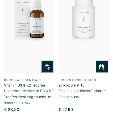
BIOGENA ESSENTIALS
BIOGENA ESSENTIALS
Vitamin D3 & K2 Tropfen
Zinkpicolinat 15
Hochdosierte Vitamin D3 & K2
Zink aus gut bioverfügbarem
Tropfen ideal abgestimmt im
Zinkpicolinat
smarten 2:1-Mix
€ 23,90
€ 27,90