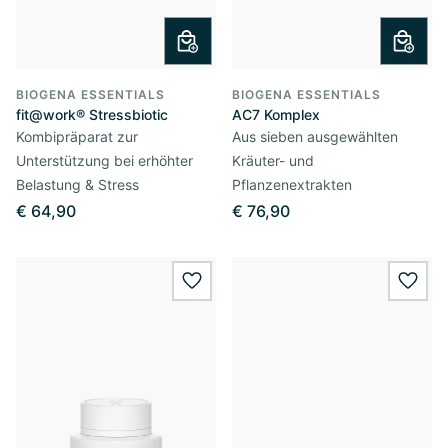
BIOGENA ESSENTIALS
BIOGENA ESSENTIALS
fit@work® Stressbiotic
AC7 Komplex
Kombipräparat zur
Aus sieben ausgewählten
Unterstützung bei erhöhter
Kräuter- und
Belastung & Stress
Pflanzenextrakten
€ 64,90
€ 76,90
wishlist.add
wishl