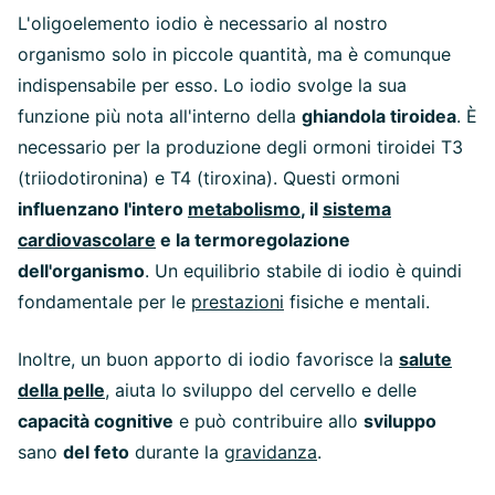
L'oligoelemento iodio è necessario al nostro
organismo solo in piccole quantità, ma è comunque
indispensabile per esso. Lo iodio svolge la sua
funzione più nota all'interno della
ghiandola tiroidea
. È
necessario per la produzione degli ormoni tiroidei T3
(triiodotironina) e T4 (tiroxina). Questi ormoni
influenzano l'intero
metabolismo
, il
sistema
cardiovascolare
e la termoregolazione
dell'organismo
. Un equilibrio stabile di iodio è quindi
fondamentale per le
prestazioni
fisiche e mentali.
Inoltre, un buon apporto di iodio favorisce la
salute
della pelle
, aiuta lo sviluppo del cervello e delle
capacità cognitive
e può contribuire allo
sviluppo
sano
del feto
durante la
gravidanza
.