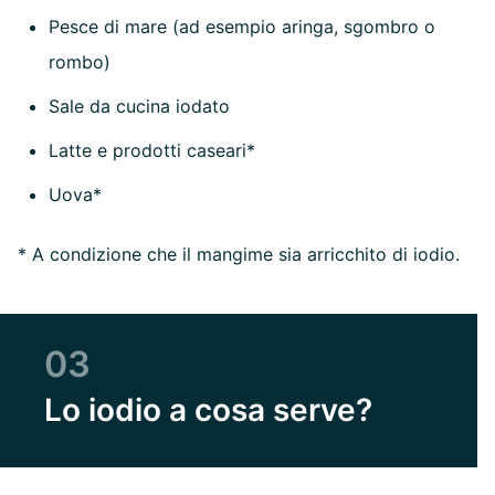
Pesce di mare (ad esempio aringa, sgombro o
rombo)
Sale da cucina iodato
Latte e prodotti caseari*
Uova*
* A condizione che il mangime sia arricchito di iodio.
03
Lo iodio a cosa serve?