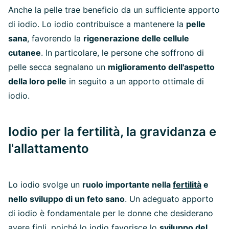
Anche la pelle trae beneficio da un sufficiente apporto
di iodio. Lo iodio contribuisce a mantenere la
pelle
sana
, favorendo la
rigenerazione delle cellule
cutanee
. In particolare, le persone che soffrono di
pelle secca segnalano un
miglioramento dell'aspetto
della loro pelle
in seguito a un apporto ottimale di
iodio.
Iodio per la fertilità, la gravidanza e
l'allattamento
Lo iodio svolge un
ruolo importante nella
fertilità
e
nello sviluppo di un feto sano
. Un adeguato apporto
di iodio è fondamentale per le donne che desiderano
avere figli, poiché lo iodio favorisce lo
sviluppo del