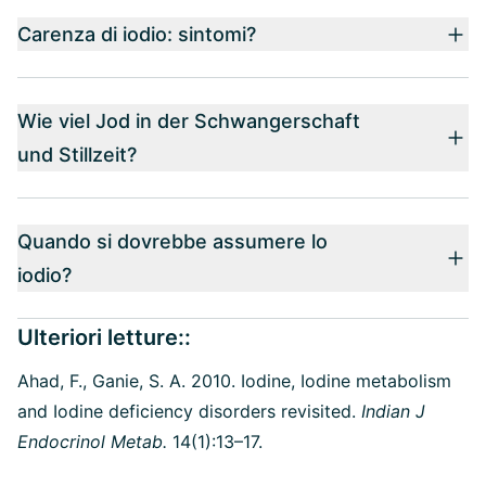
Carenza di iodio: sintomi?
Wie viel Jod in der Schwangerschaft
und Stillzeit?
Quando si dovrebbe assumere lo
iodio?
Ulteriori letture::
Ahad, F., Ganie, S. A. 2010.
Iodine, Iodine metabolism
and Iodine deficiency disorders revisited.
Indian J
Endocrinol Metab.
14(1):13–17.