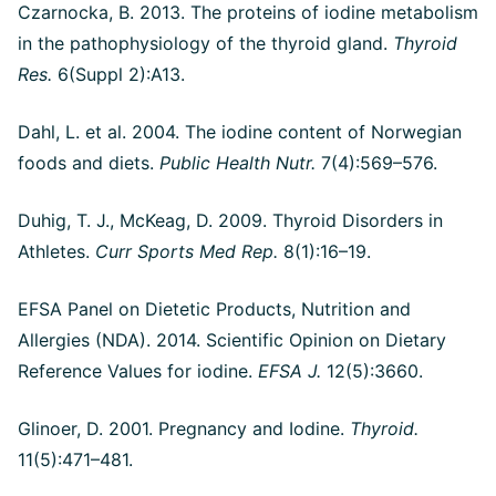
Czarnocka, B. 2013. The proteins of iodine metabolism
in the pathophysiology of the thyroid gland.
Thyroid
Res.
6(Suppl 2):A13.
Dahl, L. et al. 2004. The iodine content of Norwegian
foods and diets.
Public Health Nutr.
7(4):569–576.
Duhig, T. J., McKeag, D. 2009. Thyroid Disorders in
Athletes.
Curr Sports Med Rep.
8(1):16–19.
EFSA Panel on Dietetic Products, Nutrition and
Allergies (NDA). 2014. Scientific Opinion on Dietary
Reference Values for iodine.
EFSA J.
12(5):3660.
Glinoer, D. 2001. Pregnancy and Iodine.
Thyroid.
11(5):471–481.