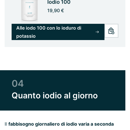
Iodio 100
19,90 €
Alle iodo 100 con lo ioduro di
potassio
04
Quanto iodio al giorno
Il
fabbisogno giornaliero di iodio varia a seconda