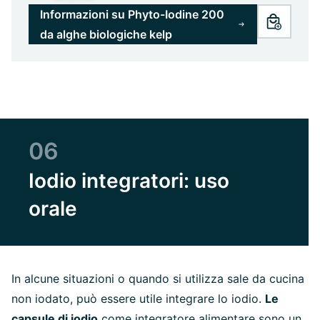
Informazioni su Phyto-Iodine 200
da alghe biologiche kelp
06
Iodio integratori: uso
orale
In alcune situazioni o quando si utilizza sale da cucina
non iodato, può essere utile integrare lo iodio.
Le
capsule di iodio
come
integratore alimentare
sono un