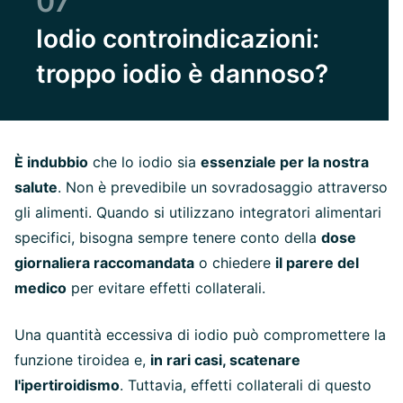
07
Iodio controindicazioni:
troppo iodio è dannoso?
È indubbio
che lo iodio sia
essenziale per la nostra
salute
. Non è prevedibile un sovradosaggio attraverso
gli alimenti. Quando si utilizzano integratori alimentari
specifici, bisogna sempre tenere conto della
dose
giornaliera raccomandata
o chiedere
il parere del
medico
per evitare effetti collaterali.
Una quantità eccessiva di iodio può compromettere la
funzione tiroidea e,
in rari casi, scatenare
l'ipertiroidismo
. Tuttavia, effetti collaterali di questo