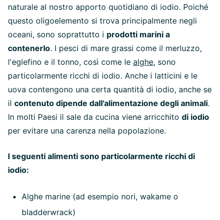
naturale al nostro apporto quotidiano di iodio. Poiché
questo oligoelemento si trova principalmente negli
oceani, sono soprattutto i
prodotti marini a
contenerlo
. I pesci di mare grassi come il merluzzo,
l'eglefino e il tonno, così come le
alghe
, sono
particolarmente ricchi di iodio. Anche i latticini e le
uova contengono una certa quantità di iodio, anche se
il
contenuto dipende dall'alimentazione degli animali
.
In molti Paesi il sale da cucina viene arricchito
di iodio
per evitare una carenza nella popolazione.
I seguenti alimenti sono particolarmente ricchi di
iodio:
Alghe marine (ad esempio nori, wakame o
bladderwrack)