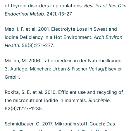
of thyroid disorders in populations.
Best Pract Res Clin
Endocrinol Metab.
24(1):13–27.
Mao, I. F. et al. 2001. Electrolyte Loss in Sweat and
Iodine Deficiency in a Hot Environment.
Arch Environ
Health.
56(3):271–277.
Martin, M. 2006. Labormedizin in der Naturheilkunde,
3. Auflage. München: Urban & Fischer Verlag/Elsevier
GmbH.
Rokita, S. E. et al. 2010. Efficient use and recycling of
the micronutrient iodide in mammals.
Biochimie.
92(9):1227–1235.
Schmidbauer, C. 2017. Mikronährstoff-Coach: Das