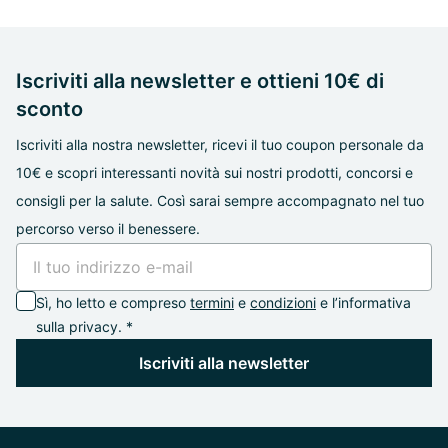
Iscriviti alla newsletter e ottieni 10€ di
sconto
Iscriviti alla nostra newsletter, ricevi il tuo coupon personale da
10€ e scopri interessanti novità sui nostri prodotti, concorsi e
consigli per la salute. Così sarai sempre accompagnato nel tuo
percorso verso il benessere.
Sì, ho letto e compreso
termini
e
condizioni
e l’informativa
sulla privacy. *
Iscriviti alla newsletter