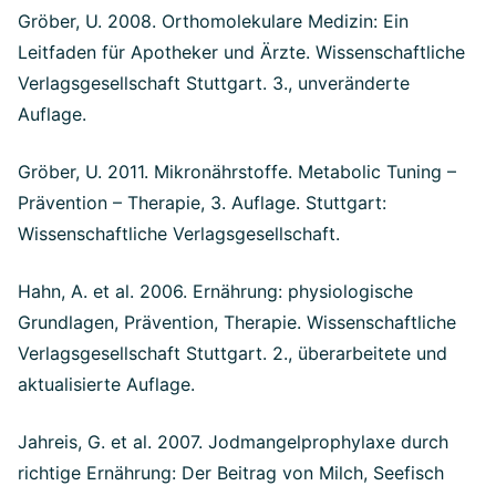
Gröber, U. 2008. Orthomolekulare Medizin: Ein
Leitfaden für Apotheker und Ärzte. Wissenschaftliche
Verlagsgesellschaft Stuttgart. 3., unveränderte
Auflage.
Gröber, U. 2011. Mikronährstoffe. Metabolic Tuning –
Prävention – Therapie, 3. Auflage. Stuttgart:
Wissenschaftliche Verlagsgesellschaft.
Hahn, A. et al. 2006. Ernährung: physiologische
Grundlagen, Prävention, Therapie. Wissenschaftliche
Verlagsgesellschaft Stuttgart. 2., überarbeitete und
aktualisierte Auflage.
Jahreis, G. et al. 2007. Jodmangelprophylaxe durch
richtige Ernährung: Der Beitrag von Milch, Seefisch