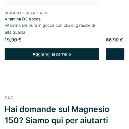
BIOGENA ESSENTIALS
Vitamina D3 gocce
Vitamina D3 pura in gocce con olio di girasole di
alta qualità
19,90 €
66,90 €
Aggiungi al carrello
FAQ
Hai domande sul Magnesio
150? Siamo qui per aiutarti