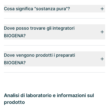
Cosa significa "sostanza pura"?
Dove posso trovare gli integratori
BIOGENA?
Dove vengono prodotti i preparati
BIOGENA?
Analisi di laboratorio e informazioni sul
prodotto