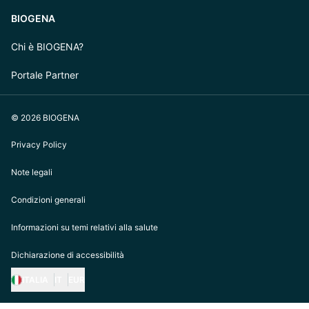
BIOGENA
Chi è BIOGENA?
Portale Partner
© 2026 BIOGENA
Privacy Policy
Note legali
Condizioni generali
Informazioni su temi relativi alla salute
Dichiarazione di accessibilità
ITALIA
IT
EUR
https://biogena.com/de-at