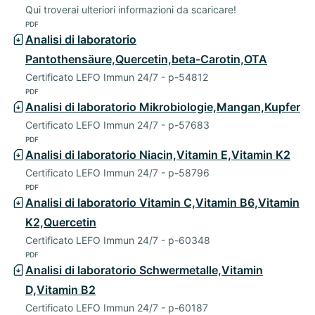
Qui troverai ulteriori informazioni da scaricare!
PDF
Analisi di laboratorio
Pantothensäure,Quercetin,beta-Carotin,OTA
Certificato LEFO Immun 24/7 - p-54812
PDF
Analisi di laboratorio Mikrobiologie,Mangan,Kupfer
Certificato LEFO Immun 24/7 - p-57683
PDF
Analisi di laboratorio Niacin,Vitamin E,Vitamin K2
Certificato LEFO Immun 24/7 - p-58796
PDF
Analisi di laboratorio Vitamin C,Vitamin B6,Vitamin
K2,Quercetin
Certificato LEFO Immun 24/7 - p-60348
PDF
Analisi di laboratorio Schwermetalle,Vitamin
D,Vitamin B2
Certificato LEFO Immun 24/7 - p-60187