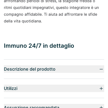
affrontando periodi di stress, la stagione fredda o
ritmi quotidiani impegnativi, questo integratore è un
compagno affidabile. Ti aiuta ad affrontare le sfide
della vita quotidiana.
Immuno 24/7 in dettaglio
Descrizione del prodotto
Utilizzi
Assunzione raccomandata