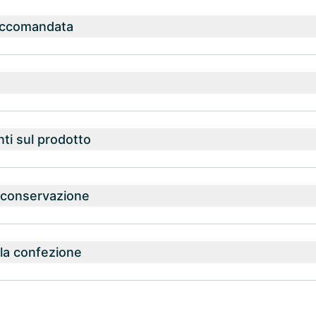
accomandata
nti sul prodotto
a conservazione
la confezione