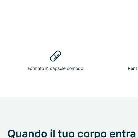
Formato in capsule comodo
Per l
Quando il tuo corpo entra 