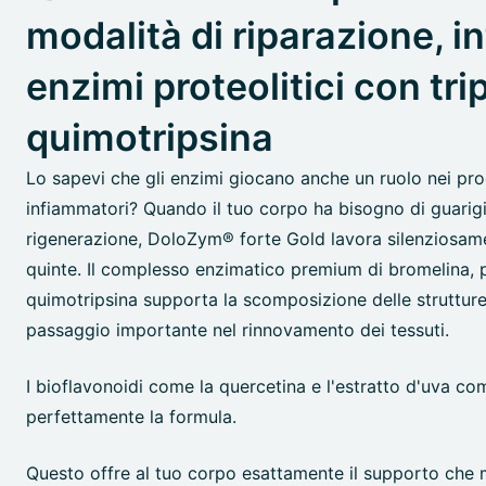
modalità di riparazione, in
enzimi proteolitici con tri
quimotripsina
Lo sapevi che gli enzimi giocano anche un ruolo nei pro
infiammatori? Quando il tuo corpo ha bisogno di guarig
rigenerazione, DoloZym® forte Gold lavora silenziosame
quinte. Il complesso enzimatico premium di bromelina, p
quimotripsina supporta la scomposizione delle strutture
passaggio importante nel rinnovamento dei tessuti.
I bioflavonoidi come la quercetina e l'estratto d'uva c
perfettamente la formula.
Questo offre al tuo corpo esattamente il supporto che