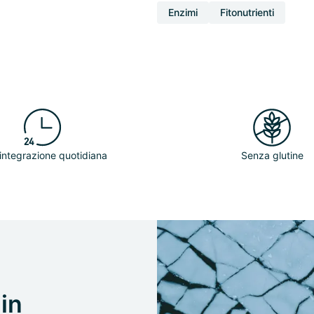
Enzimi
Fitonutrienti
’integrazione quotidiana
Senza glutine
in