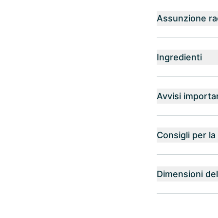
Assunzione r
Ingredienti
Avvisi importa
Consigli per l
Dimensioni del