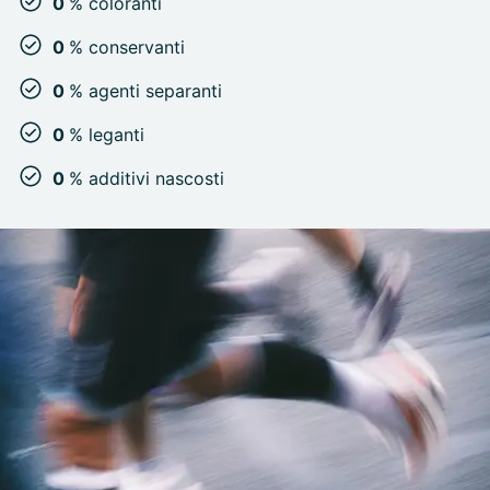
0
% coloranti
0
% conservanti
0
% agenti separanti
0
% leganti
0
% additivi nascosti