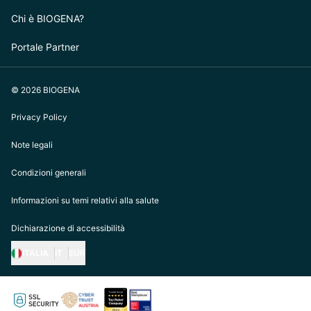
Chi è BIOGENA?
Portale Partner
© 2026 BIOGENA
Privacy Policy
Note legali
Condizioni generali
Informazioni su temi relativi alla salute
Dichiarazione di accessibilità
ITALIA
IT
EUR
https://biogena.com/de-at
https://biogena.com/de-de
https://biogena.com/de-ch